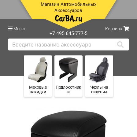
Магазин Автомобильных
Аксессуаров
Меню
Корзина
+7 495 645-777-5
Меховые
Подлокотник
Чехлы на
накидки
и
сидения