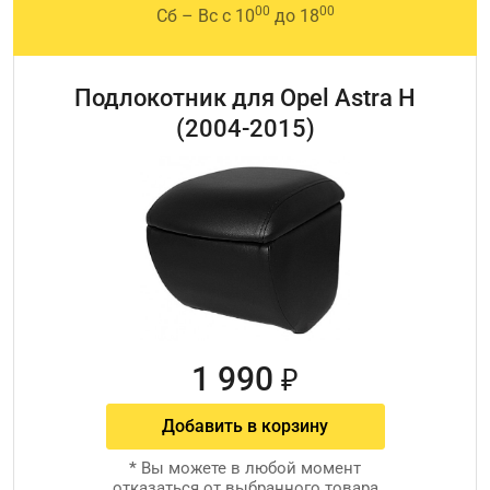
00
00
Сб – Вс с 10
до 18
Подлокотник для Opel Astra H
(2004-2015)
1 990
₽
Добавить в корзину
*
Вы можете в любой момент
отказаться от выбранного товара