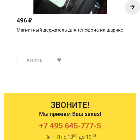
496
₽
Магнитный держатель для телефона на шарике
КУПИТЬ
ЗВОНИТЕ!
Мы примем Ваш заказ!
+7 495 645-777-5
00
00
Пн – Пт с 10
до 19