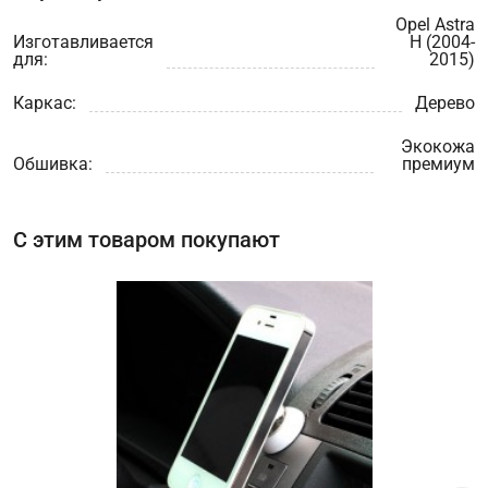
Opel Astra
Цифра с картинки
*
Изготавливается
H (2004-
для:
2015)
Каркас:
Дерево
Экокожа
Обшивка:
премиум
С этим товаром покупают