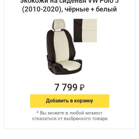
экокожи на сиденья VW Polo 5
(2010-2020), чёрные + белый
7 799
₽
Добавить в корзину
*
Вы можете в любой момент
отказаться от выбранного товара