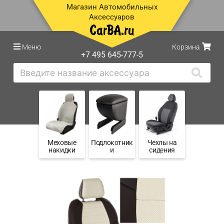
Магазин Автомобильных
Аксессуаров
Меню
Корзина
+7 495 645-777-5
Меховые
Подлокотник
Чехлы на
накидки
и
сидения