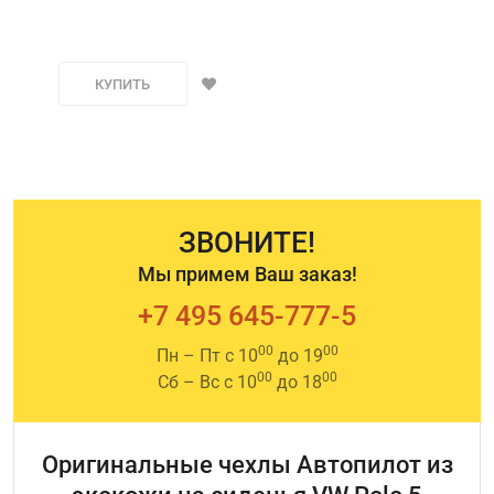
КУПИТЬ
ЗВОНИТЕ!
Мы примем Ваш заказ!
+7 495 645-777-5
00
00
Пн – Пт с 10
до 19
00
00
Сб – Вс с 10
до 18
Оригинальные чехлы Автопилот из