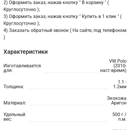
2) Оформить заказ, нажав кнопку " В корзину " (
Круглосуточно );
3) Оформить заказ, нажав кнопку " Купить в 1 клик " (
Круглосуточно );
4) Заказать обратный звонок ( На сайте, под телефоном
)
Характеристики
VW Polo
Изготавливается
(2010-
для:
наст.время)
1.1 -
Толщина:
1.2мм
Экокожа
Материал:
Аригон
Удельный
500 г /
вес:
п.м.