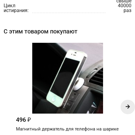
свыше
Цикл
40000
истирания:
раз
С этим товаром покупают
496
₽
Магнитный держатель для телефона на шарике