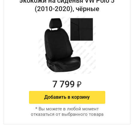
экокожи на сиденья VW Polo 5
(2010-2020), чёрные
7 799
₽
Добавить в корзину
*
Вы можете в любой момент
отказаться от выбранного товара