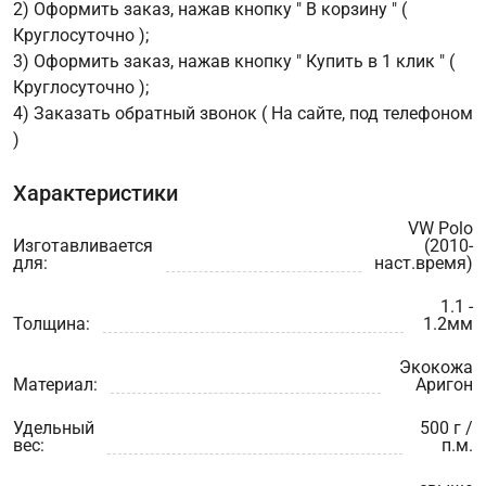
2) Оформить заказ, нажав кнопку " В корзину " (
Круглосуточно );
3) Оформить заказ, нажав кнопку " Купить в 1 клик " (
Круглосуточно );
4) Заказать обратный звонок ( На сайте, под телефоном
)
Характеристики
VW Polo
Изготавливается
(2010-
для:
наст.время)
1.1 -
Толщина:
1.2мм
Экокожа
Материал:
Аригон
Удельный
500 г /
вес:
п.м.