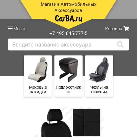
Магазин Автомобильных
Аксессуаров
Меню
Корзина
+7 495 645-777-5
Меховые
Подлокотник
Чехлы на
накидки
и
сидения