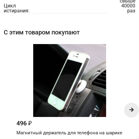
свыше
Цикл
40000
истирания:
раз
С этим товаром покупают
496
₽
Магнитный держатель для телефона на шарике