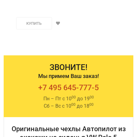
КУПИТЬ
ЗВОНИТЕ!
Мы примем Ваш заказ!
+7 495 645-777-5
00
00
Пн – Пт с 10
до 19
00
00
Сб – Вс с 10
до 18
Оригинальные чехлы Автопилот из