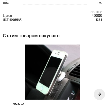
вес:
п.м.
свыше
Цикл
40000
истирания:
раз
С этим товаром покупают
496
₽