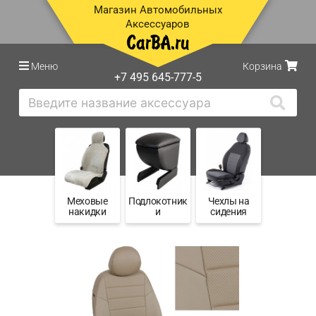
Магазин Автомобильных
Аксессуаров
Меню
Корзина
+7 495 645-777-5
Меховые
Подлокотник
Чехлы на
накидки
и
сидения