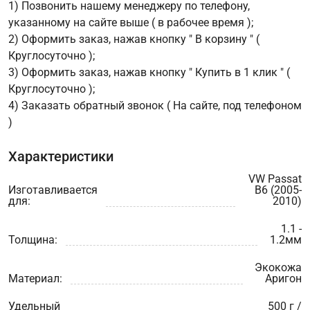
1) Позвонить нашему менеджеру по телефону,
указанному на сайте выше ( в рабочее время );
2) Оформить заказ, нажав кнопку " В корзину " (
Круглосуточно );
3) Оформить заказ, нажав кнопку " Купить в 1 клик " (
Круглосуточно );
4) Заказать обратный звонок ( На сайте, под телефоном
)
Характеристики
VW Passat
Изготавливается
B6 (2005-
для:
2010)
1.1 -
Толщина:
1.2мм
Экокожа
Материал:
Аригон
Удельный
500 г /