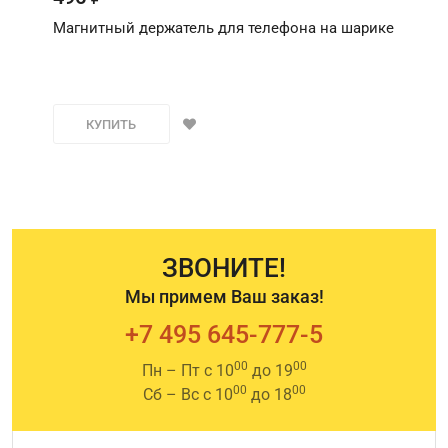
Магнитный держатель для телефона на шарике
КУПИТЬ
ЗВОНИТЕ!
Мы примем Ваш заказ!
+7 495 645-777-5
00
00
Пн – Пт с 10
до 19
00
00
Сб – Вс с 10
до 18