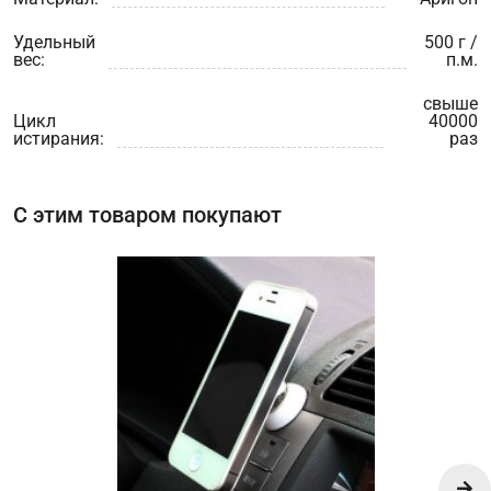
Удельный
500 г /
вес:
п.м.
свыше
Цикл
40000
истирания:
раз
С этим товаром покупают