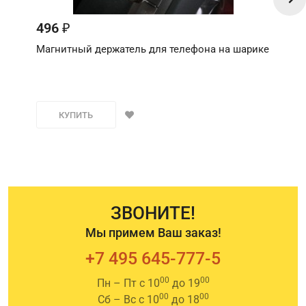
496
₽
Магнитный держатель для телефона на шарике
КУПИТЬ
ЗВОНИТЕ!
Мы примем Ваш заказ!
+7 495 645-777-5
00
00
Пн – Пт с 10
до 19
00
00
Сб – Вс с 10
до 18