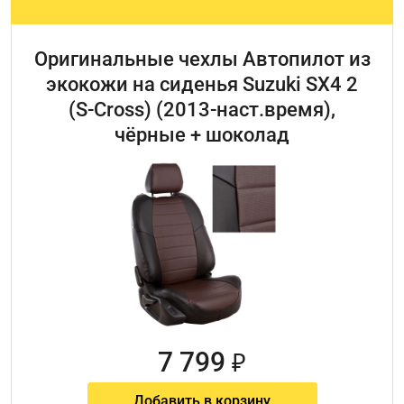
Оригинальные чехлы Автопилот из
экокожи на сиденья Suzuki SX4 2
(S-Cross) (2013-наст.время),
чёрные + шоколад
7 799
₽
Добавить в корзину