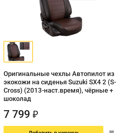
Оригинальные чехлы Автопилот из
экокожи на сиденья Suzuki SX4 2 (S-
Cross) (2013-наст.время), чёрные +
шоколад
7 799
₽
Добавить в корзину