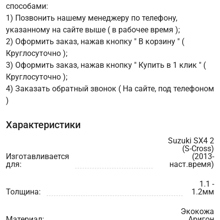
способами:
1) Позвонить нашему менеджеру по телефону,
указанному на сайте выше ( в рабочее время );
2) Оформить заказ, нажав кнопку " В корзину " (
Круглосуточно );
3) Оформить заказ, нажав кнопку " Купить в 1 клик " (
Круглосуточно );
4) Заказать обратный звонок ( На сайте, под телефоном
)
Характеристики
Suzuki SX4 2
(S-Cross)
Изготавливается
(2013-
для:
наст.время)
1.1 -
Толщина:
1.2мм
Экокожа
Материал:
Аригон