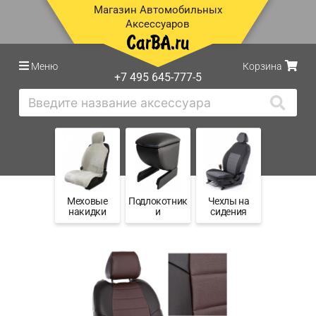
Магазин Автомобильных
Аксессуаров
Меню
Корзина
+7 495 645-777-5
Меховые
Подлокотник
Чехлы на
накидки
и
сидения