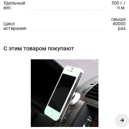
Удельный
500 г /
вес:
п.м.
свыше
Цикл
40000
истирания:
раз
С этим товаром покупают