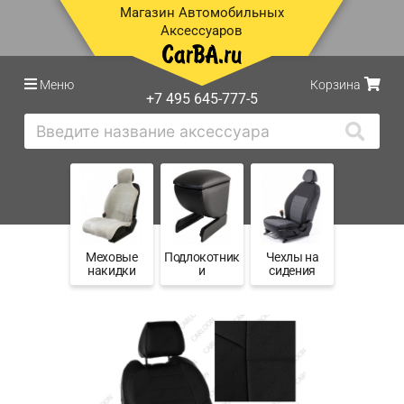
Магазин Автомобильных
Аксессуаров
Меню
Корзина
+7 495 645-777-5
Меховые
Подлокотник
Чехлы на
накидки
и
сидения