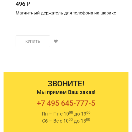
496
₽
Магнитный держатель для телефона на шарике
КУПИТЬ
ЗВОНИТЕ!
Мы примем Ваш заказ!
+7 495 645-777-5
00
00
Пн – Пт с 10
до 19
00
00
Сб – Вс с 10
до 18