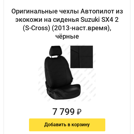
Оригинальные чехлы Автопилот из
экокожи на сиденья Suzuki SX4 2
(S-Cross) (2013-наст.время),
чёрные
7 799
₽
Добавить в корзину