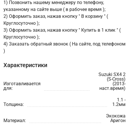
1) Позвонить нашему менеджеру по телефону,
указанному на сайте выше ( в рабочее время );
2) Оформить заказ, нажав кнопку " В корзину " (
Круглосуточно );
3) Оформить заказ, нажав кнопку " Купить в 1 клик " (
Круглосуточно );
4) Заказать обратный звонок ( На сайте, под телефоном
)
Характеристики
Suzuki SX4 2
(S-Cross)
Изготавливается
(2013-
для:
наст.время)
1.1 -
Толщина:
1.2мм
Экокожа
Материал:
Аригон