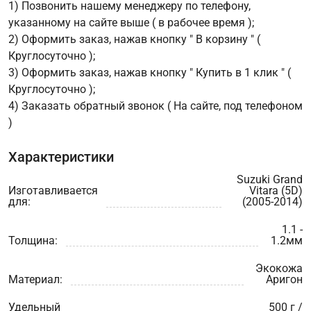
1) Позвонить нашему менеджеру по телефону,
указанному на сайте выше ( в рабочее время );
2) Оформить заказ, нажав кнопку " В корзину " (
Круглосуточно );
3) Оформить заказ, нажав кнопку " Купить в 1 клик " (
Круглосуточно );
4) Заказать обратный звонок ( На сайте, под телефоном
)
Характеристики
Suzuki Grand
Изготавливается
Vitara (5D)
для:
(2005-2014)
1.1 -
Толщина:
1.2мм
Экокожа
Материал:
Аригон
Удельный
500 г /