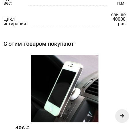
вес:
п.м.
свыше
Цикл
40000
истирания:
раз
С этим товаром покупают
496
₽