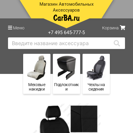
Магазин Автомобильных
Аксессуаров
Меню
Корзина
+7 495 645-777-5
Меховые
Подлокотник
Чехлы на
накидки
и
сидения