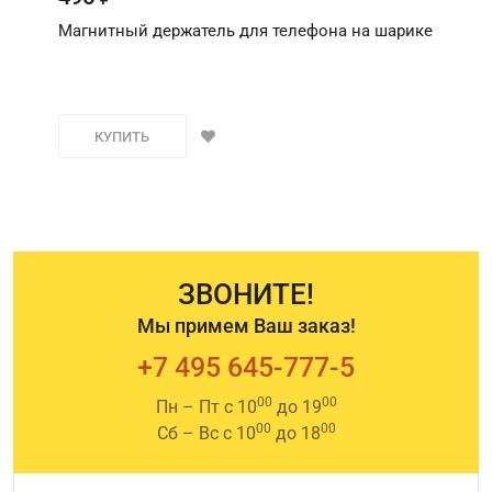
Магнитный держатель для телефона на шарике
КУПИТЬ
ЗВОНИТЕ!
Мы примем Ваш заказ!
+7 495 645-777-5
00
00
Пн – Пт с 10
до 19
00
00
Сб – Вс с 10
до 18