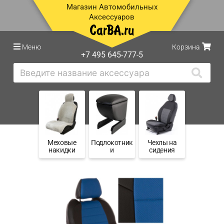
Магазин Автомобильных
Аксессуаров
Меню
Корзина
+7 495 645-777-5
Меховые
Подлокотник
Чехлы на
накидки
и
сидения