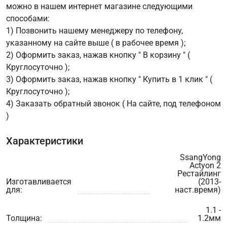
можно в нашем интернет магазине следующими
способами:
1) Позвонить нашему менеджеру по телефону,
указанному на сайте выше ( в рабочее время );
2) Оформить заказ, нажав кнопку " В корзину " (
Круглосуточно );
3) Оформить заказ, нажав кнопку " Купить в 1 клик " (
Круглосуточно );
4) Заказать обратный звонок ( На сайте, под телефоном
)
Характеристики
SsangYong
Actyon 2
Рестайлинг
Изготавливается
(2013-
для:
наст.время)
1.1 -
Толщина:
1.2мм