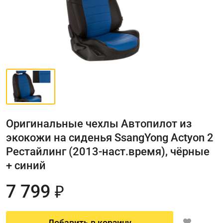
Оригинальные чехлы Автопилот из
экокожи на сиденья SsangYong Actyon 2
Рестайлинг (2013-наст.время), чёрные
+ синий
7 799
₽
Добавить в корзину