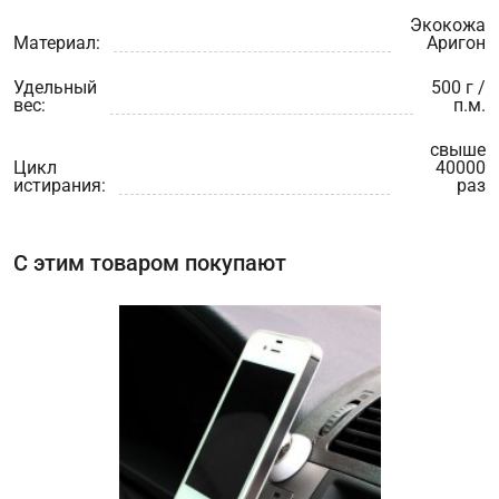
Экокожа
Материал:
Аригон
Удельный
500 г /
вес:
п.м.
свыше
Цикл
40000
истирания:
раз
С этим товаром покупают