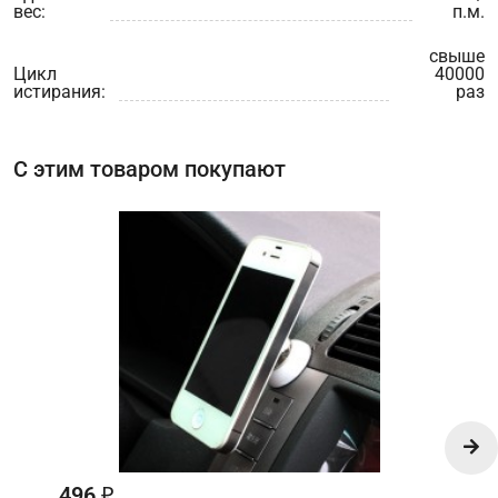
вес:
п.м.
свыше
Цикл
40000
истирания:
раз
С этим товаром покупают
496
₽