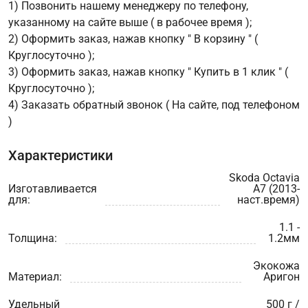
1) Позвонить нашему менеджеру по телефону,
указанному на сайте выше ( в рабочее время );
2) Оформить заказ, нажав кнопку " В корзину " (
Круглосуточно );
3) Оформить заказ, нажав кнопку " Купить в 1 клик " (
Круглосуточно );
4) Заказать обратный звонок ( На сайте, под телефоном
)
Характеристики
Skoda Octavia
Изготавливается
A7 (2013-
для:
наст.время)
1.1 -
Толщина:
1.2мм
Экокожа
Материал:
Аригон
Удельный
500 г /