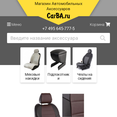
Магазин Автомобильных
Аксессуаров
Меню
Корзина
+7 495 645-777-5
Меховые
Подлокотник
Чехлы на
накидки
и
сидения