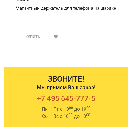
Магнитный держатель для телефона на шарике
КУПИТЬ
ЗВОНИТЕ!
Мы примем Ваш заказ!
+7 495 645-777-5
00
00
Пн – Пт с 10
до 19
00
00
Сб – Вс с 10
до 18