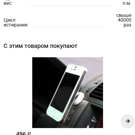
вес:
п.м.
свыше
Цикл
40000
истирания:
раз
С этим товаром покупают
496
₽