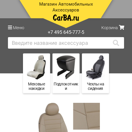
Магазин Автомобильных
Аксессуаров
Меню
Корзина
+7 495 645-777-5
Меховые
Подлокотник
Чехлы на
накидки
и
сидения