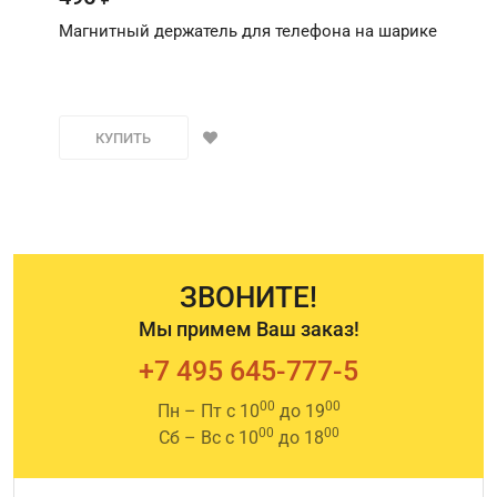
Магнитный держатель для телефона на шарике
КУПИТЬ
ЗВОНИТЕ!
Мы примем Ваш заказ!
+7 495 645-777-5
00
00
Пн – Пт с 10
до 19
00
00
Сб – Вс с 10
до 18