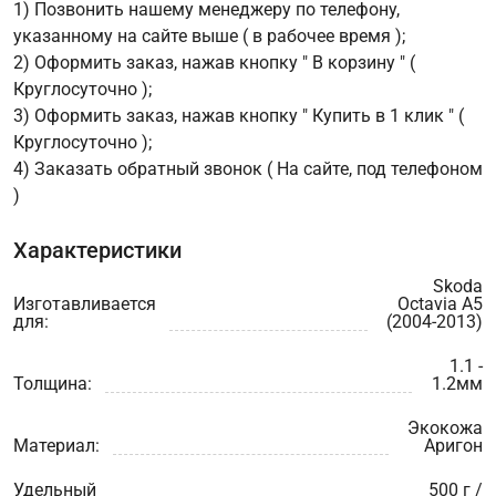
1) Позвонить нашему менеджеру по телефону,
указанному на сайте выше ( в рабочее время );
2) Оформить заказ, нажав кнопку " В корзину " (
Круглосуточно );
3) Оформить заказ, нажав кнопку " Купить в 1 клик " (
Круглосуточно );
4) Заказать обратный звонок ( На сайте, под телефоном
)
Характеристики
Skoda
Изготавливается
Octavia A5
для:
(2004-2013)
1.1 -
Толщина:
1.2мм
Экокожа
Материал:
Аригон
Удельный
500 г /