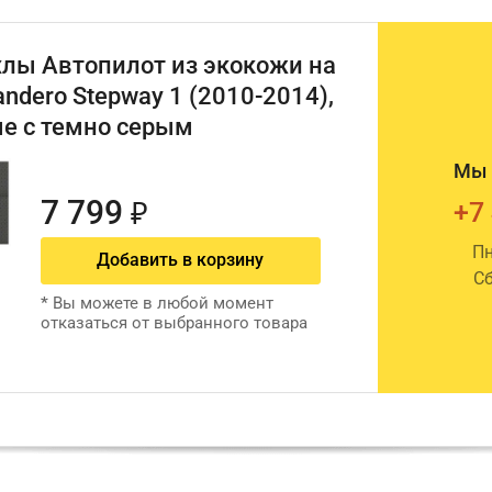
лы Автопилот из экокожи на
andero Stepway 1 (2010-2014),
е с темно серым
Мы 
7 799
+7
₽
Пн
Добавить в корзину
Сб
*
Вы можете в любой момент
отказаться от выбранного товара