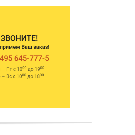
ЗВОНИТЕ!
примем Ваш заказ!
 495 645-777-5
00
00
 – Пт с 10
до 19
00
00
 – Вс с 10
до 18