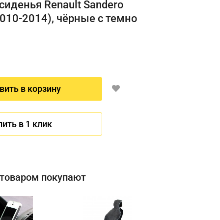
сиденья Renault Sandero
2010-2014), чёрные с темно
вить в корзину
пить в 1 клик
 товаром покупают