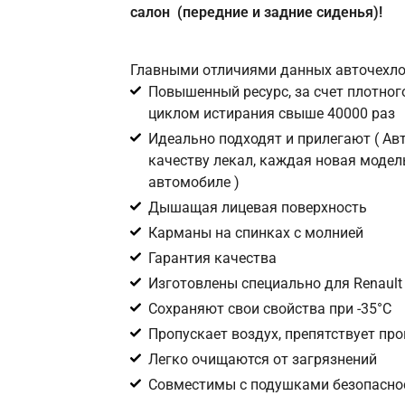
салон (передние и задние сиденья)!
Главными отличиями данных авточехло
Повышенный ресурс, за счет плотного
циклом истирания свыше 40000 раз
Идеально подходят и прилегают ( А
качеству лекал, каждая новая модел
автомобиле )
Дышащая лицевая поверхность
Карманы на спинках с молнией
Гарантия качества
Изготовлены специально для Renault 
Сохраняют свои свойства при -35°С
Пропускает воздух, препятствует пр
Легко очищаются от загрязнений
Совместимы с подушками безопаснос