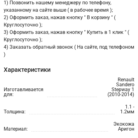
1) Позвонить нашему менеджеру по телефону,
указанному на сайте выше ( в рабочее время );
2) Оформить заказ, нажав кнопку " В корзину " (
Круглосуточно );
3) Оформить заказ, нажав кнопку " Купить в 1 клик " (
Круглосуточно );
4) Заказать обратный звонок ( На сайте, под телефоном
)
Характеристики
Renault
Sandero
Изготавливается
Stepway 1
для:
(2010-2014)
1.1 -
Толщина:
1.2мм
Экокожа
Материал:
Аригон