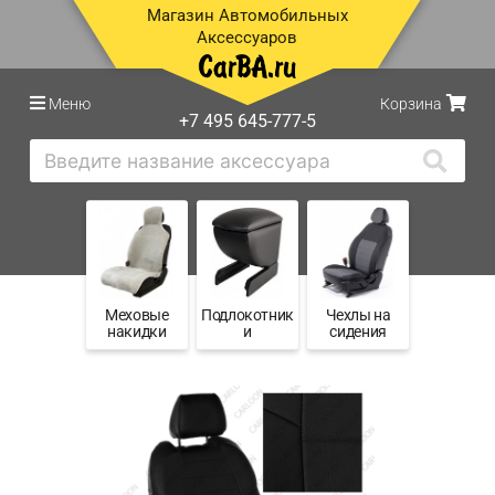
Магазин Автомобильных
Аксессуаров
Меню
Корзина
+7 495 645-777-5
Меховые
Подлокотник
Чехлы на
накидки
и
сидения