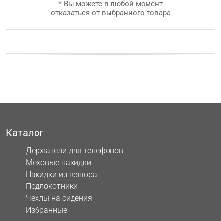
*
Вы можете в любой момент
отказаться от выбранного товара
Каталог
Держатели для телефонов
Меховые накидки
Накидки из велюра
Подлокотники
Чехлы на сидения
Избранные