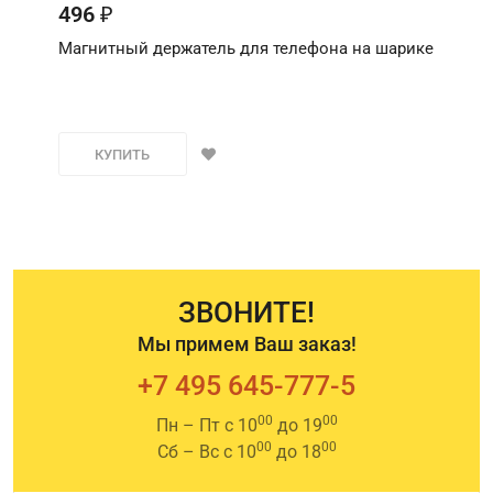
496
₽
Магнитный держатель для телефона на шарике
КУПИТЬ
ЗВОНИТЕ!
Мы примем Ваш заказ!
+7 495 645-777-5
00
00
Пн – Пт с 10
до 19
00
00
Сб – Вс с 10
до 18