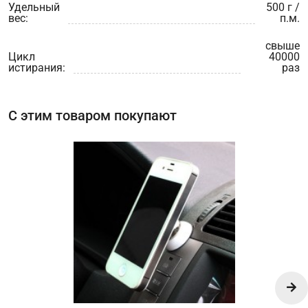
Удельный
500 г /
вес:
п.м.
свыше
Цикл
40000
истирания:
раз
С этим товаром покупают