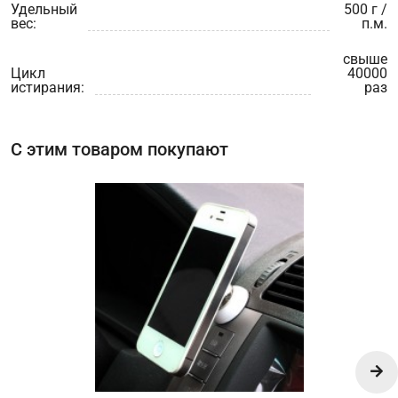
Удельный
500 г /
вес:
п.м.
свыше
Цикл
40000
истирания:
раз
С этим товаром покупают