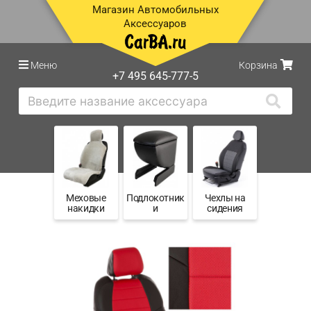
Магазин Автомобильных
Аксессуаров
Меню
Корзина
+7 495 645-777-5
Меховые
Подлокотник
Чехлы на
накидки
и
сидения