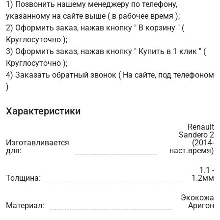
1) Позвонить нашему менеджеру по телефону,
указанному на сайте выше ( в рабочее время );
2) Оформить заказ, нажав кнопку " В корзину " (
Круглосуточно );
3) Оформить заказ, нажав кнопку " Купить в 1 клик " (
Круглосуточно );
4) Заказать обратный звонок ( На сайте, под телефоном
)
Характеристики
Renault
Sandero 2
Изготавливается
(2014-
для:
наст.время)
1.1 -
Толщина:
1.2мм
Экокожа
Материал:
Аригон