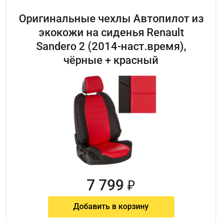
Оригинальные чехлы Автопилот из
экокожи на сиденья Renault
Sandero 2 (2014-наст.время),
чёрные + красный
7 799
₽
Добавить в корзину