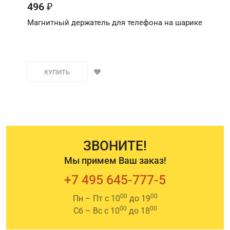
496
₽
Магнитный держатель для телефона на шарике
КУПИТЬ
ЗВОНИТЕ!
Мы примем Ваш заказ!
+7 495 645-777-5
00
00
Пн – Пт с 10
до 19
00
00
Сб – Вс с 10
до 18