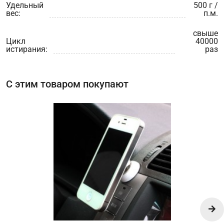
Удельный
500 г /
вес:
п.м.
свыше
Цикл
40000
истирания:
раз
С этим товаром покупают