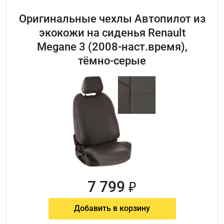
Оригинальные чехлы Автопилот из
экокожи на сиденья Renault
Megane 3 (2008-наст.время),
тёмно-серые
7 799
₽
Добавить в корзину