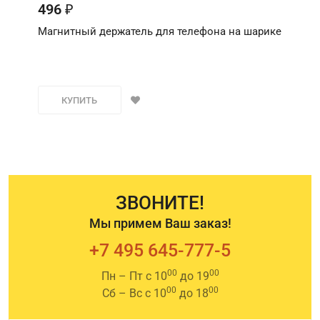
496
₽
Магнитный держатель для телефона на шарике
КУПИТЬ
ЗВОНИТЕ!
Мы примем Ваш заказ!
+7 495 645-777-5
00
00
Пн – Пт с 10
до 19
00
00
Сб – Вс с 10
до 18