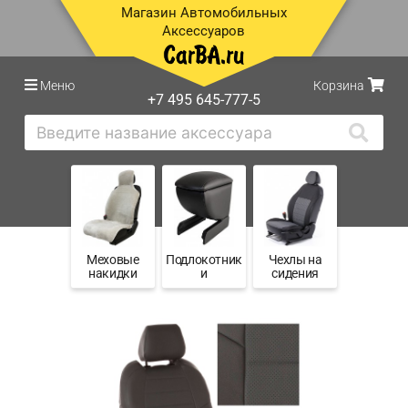
Магазин Автомобильных
Аксессуаров
Меню
Корзина
+7 495 645-777-5
Меховые
Подлокотник
Чехлы на
накидки
и
сидения