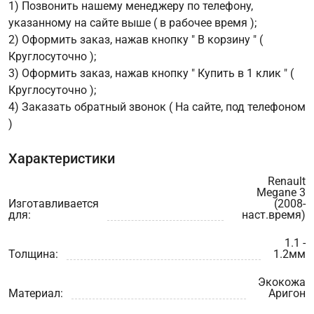
1) Позвонить нашему менеджеру по телефону,
указанному на сайте выше ( в рабочее время );
2) Оформить заказ, нажав кнопку " В корзину " (
Круглосуточно );
3) Оформить заказ, нажав кнопку " Купить в 1 клик " (
Круглосуточно );
4) Заказать обратный звонок ( На сайте, под телефоном
)
Характеристики
Renault
Megane 3
Изготавливается
(2008-
для:
наст.время)
1.1 -
Толщина:
1.2мм
Экокожа
Материал:
Аригон