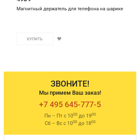
Магнитный держатель для телефона на шарике
КУПИТЬ
ЗВОНИТЕ!
Мы примем Ваш заказ!
+7 495 645-777-5
00
00
Пн – Пт с 10
до 19
00
00
Сб – Вс с 10
до 18