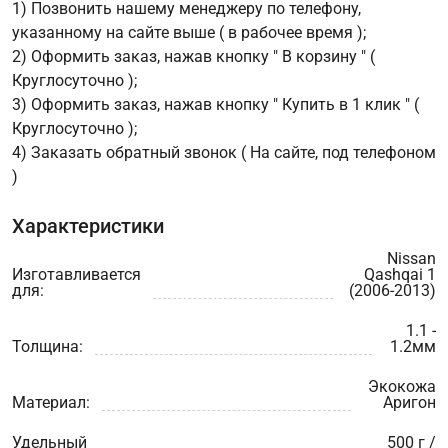
1) Позвонить нашему менеджеру по телефону,
указанному на сайте выше ( в рабочее время );
2) Оформить заказ, нажав кнопку " В корзину " (
Круглосуточно );
3) Оформить заказ, нажав кнопку " Купить в 1 клик " (
Круглосуточно );
4) Заказать обратный звонок ( На сайте, под телефоном
)
Характеристики
Nissan
Изготавливается
Qashqai 1
для:
(2006-2013)
1.1 -
Толщина:
1.2мм
Экокожа
Материал:
Аригон
Удельный
500 г /