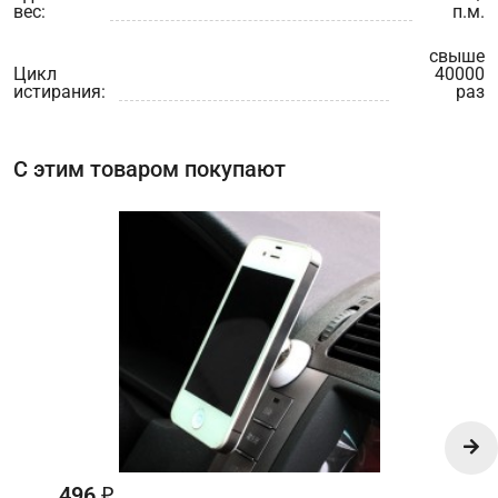
вес:
п.м.
свыше
Цикл
40000
истирания:
раз
С этим товаром покупают
496
₽