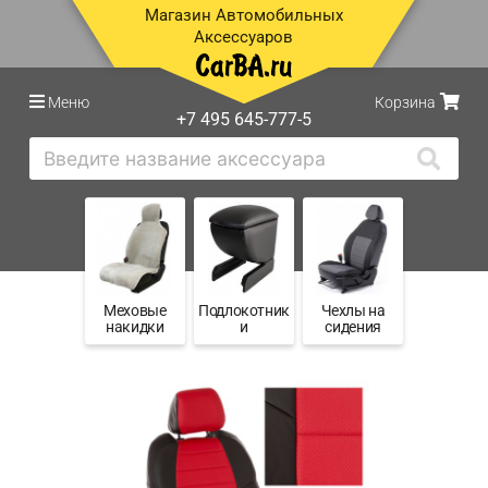
Магазин Автомобильных
Аксессуаров
Меню
Корзина
+7 495 645-777-5
Меховые
Подлокотник
Чехлы на
накидки
и
сидения