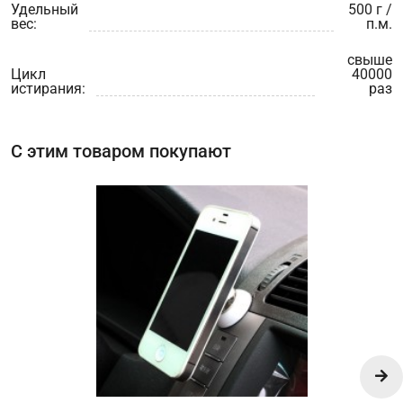
Удельный
500 г /
вес:
п.м.
свыше
Цикл
40000
истирания:
раз
С этим товаром покупают