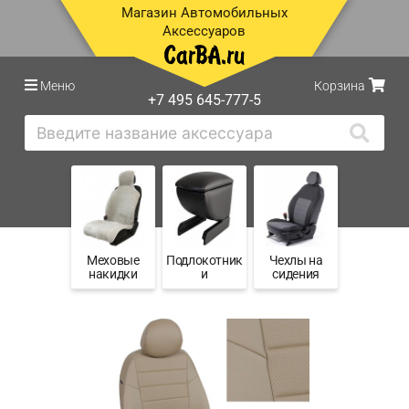
Магазин Автомобильных
Аксессуаров
Меню
Корзина
+7 495 645-777-5
Меховые
Подлокотник
Чехлы на
накидки
и
сидения