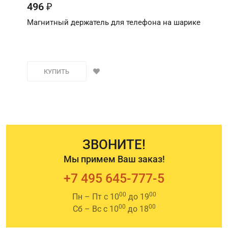
496
₽
Магнитный держатель для телефона на шарике
КУПИТЬ
ЗВОНИТЕ!
Мы примем Ваш заказ!
+7 495 645-777-5
00
00
Пн – Пт с 10
до 19
00
00
Сб – Вс с 10
до 18