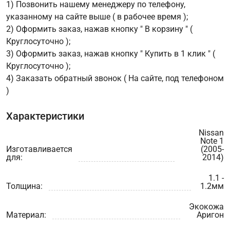
1) Позвонить нашему менеджеру по телефону,
указанному на сайте выше ( в рабочее время );
2) Оформить заказ, нажав кнопку " В корзину " (
Круглосуточно );
3) Оформить заказ, нажав кнопку " Купить в 1 клик " (
Круглосуточно );
4) Заказать обратный звонок ( На сайте, под телефоном
)
Характеристики
Nissan
Note 1
Изготавливается
(2005-
для:
2014)
1.1 -
Толщина:
1.2мм
Экокожа
Материал:
Аригон