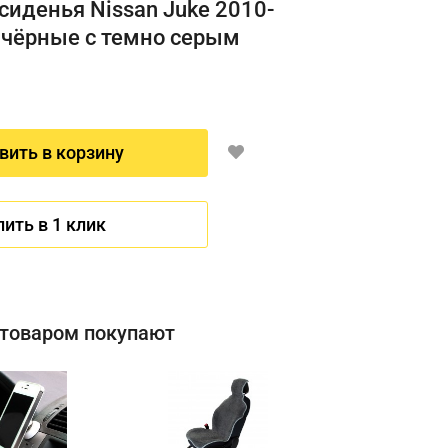
сиденья Nissan Juke 2010-
 чёрные с темно серым
вить в корзину
пить в 1 клик
 товаром покупают