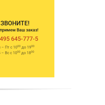
ЗВОНИТЕ!
примем Ваш заказ!
 495 645-777-5
00
00
 – Пт с 10
до 19
00
00
 – Вс с 10
до 18