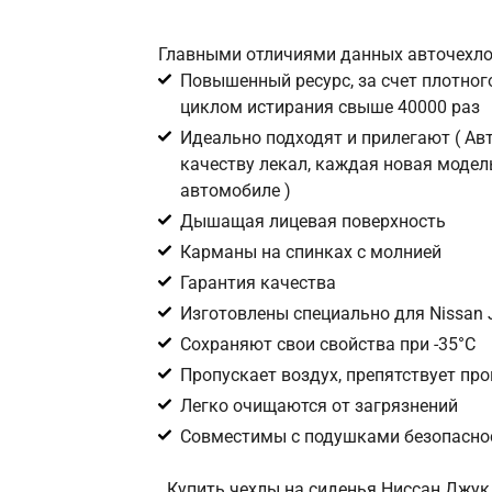
Главными отличиями данных авточехло
Повышенный ресурс, за счет плотного
циклом истирания свыше 40000 раз
Идеально подходят и прилегают ( А
качеству лекал, каждая новая модел
автомобиле )
Дышащая лицевая поверхность
Карманы на спинках с молнией
Гарантия качества
Изготовлены специально для Nissan 
Сохраняют свои свойства при -35°С
Пропускает воздух, препятствует пр
Легко очищаются от загрязнений
Совместимы с подушками безопаснос
Купить чехлы на сиденья Ниссан Джук