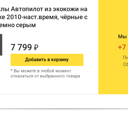
лы Автопилот из экокожи на
ke 2010-наст.время, чёрные с
емно серым
Мы 
7 799
+7
₽
Пн
Добавить в корзину
Сб
*
Вы можете в любой момент
отказаться от выбранного товара