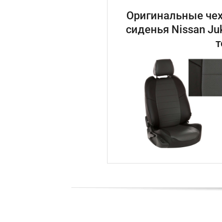
Оригинальные чех
сиденья Nissan Ju
т