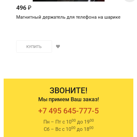
496
₽
Магнитный держатель для телефона на шарике
КУПИТЬ
ЗВОНИТЕ!
Мы примем Ваш заказ!
+7 495 645-777-5
00
00
Пн – Пт с 10
до 19
00
00
Сб – Вс с 10
до 18