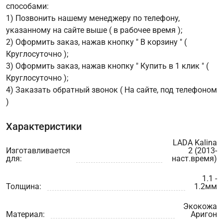
способами:
1) Позвонить нашему менеджеру по телефону,
указанному на сайте выше ( в рабочее время );
2) Оформить заказ, нажав кнопку " В корзину " (
Круглосуточно );
3) Оформить заказ, нажав кнопку " Купить в 1 клик " (
Круглосуточно );
4) Заказать обратный звонок ( На сайте, под телефоном
)
Характеристики
LADA Kalina
Изготавливается
2 (2013-
для:
наст.время)
1.1 -
Толщина:
1.2мм
Экокожа
Материал:
Аригон