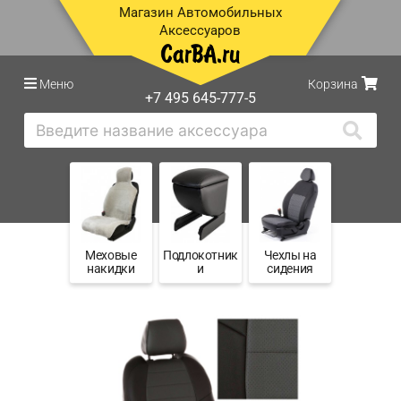
Магазин Автомобильных
Аксессуаров
Меню
Корзина
+7 495 645-777-5
Меховые
Подлокотник
Чехлы на
накидки
и
сидения