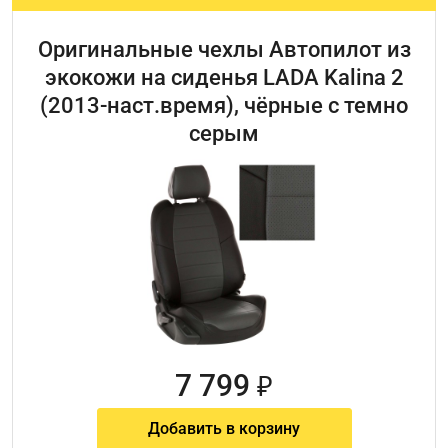
Оригинальные чехлы Автопилот из
экокожи на сиденья LADA Kalina 2
(2013-наст.время), чёрные с темно
серым
7 799
₽
Добавить в корзину