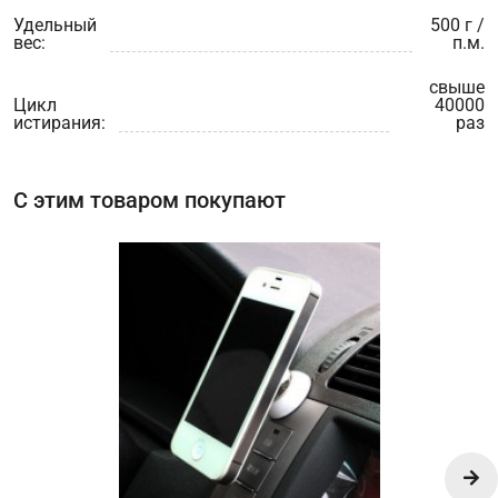
Удельный
500 г /
вес:
п.м.
свыше
Цикл
40000
истирания:
раз
С этим товаром покупают