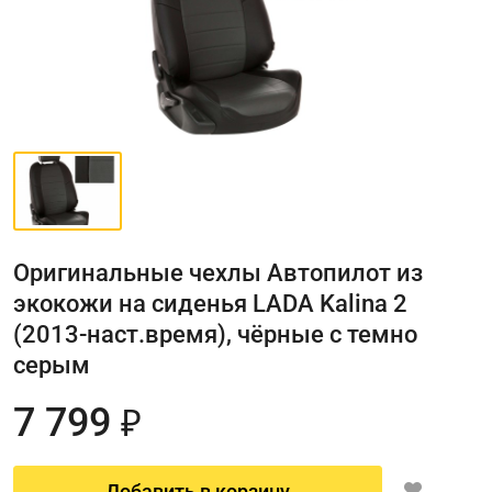
Оригинальные чехлы Автопилот из
экокожи на сиденья LADA Kalina 2
(2013-наст.время), чёрные с темно
серым
7 799
₽
Добавить в корзину