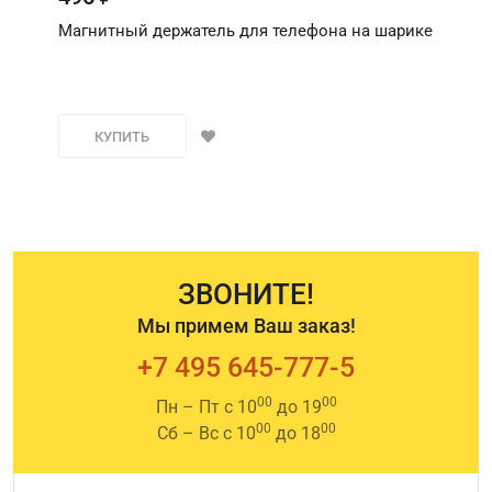
Магнитный держатель для телефона на шарике
КУПИТЬ
ЗВОНИТЕ!
Мы примем Ваш заказ!
+7 495 645-777-5
00
00
Пн – Пт с 10
до 19
00
00
Сб – Вс с 10
до 18