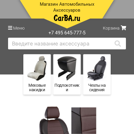
Магазин Автомобильных
Аксессуаров
Меню
Корзина
+7 495 645-777-5
Меховые
Подлокотник
Чехлы на
накидки
и
сидения