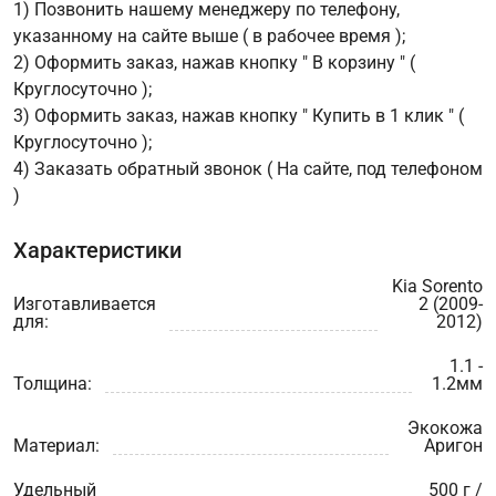
1) Позвонить нашему менеджеру по телефону,
указанному на сайте выше ( в рабочее время );
2) Оформить заказ, нажав кнопку " В корзину " (
Круглосуточно );
3) Оформить заказ, нажав кнопку " Купить в 1 клик " (
Круглосуточно );
4) Заказать обратный звонок ( На сайте, под телефоном
)
Характеристики
Kia Sorento
Изготавливается
2 (2009-
для:
2012)
1.1 -
Толщина:
1.2мм
Экокожа
Материал:
Аригон
Удельный
500 г /