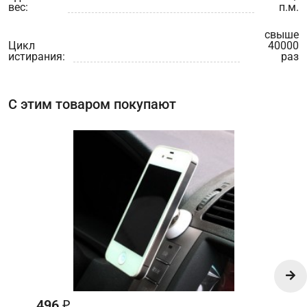
вес:
п.м.
свыше
Цикл
40000
истирания:
раз
С этим товаром покупают
496
₽