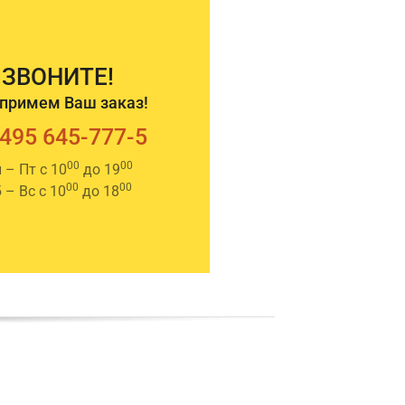
ЗВОНИТЕ!
примем Ваш заказ!
 495 645-777-5
00
00
 – Пт с 10
до 19
00
00
 – Вс с 10
до 18