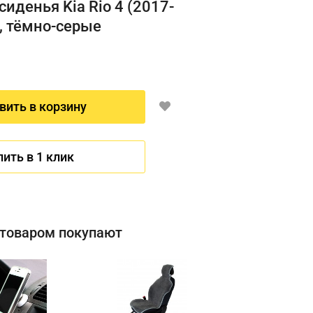
сиденья Kia Rio 4 (2017-
, тёмно-серые
вить в корзину
пить в 1 клик
 товаром покупают