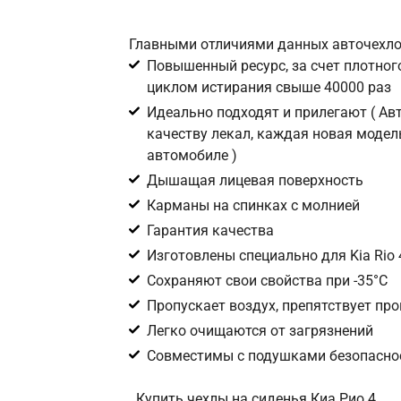
Главными отличиями данных авточехло
Повышенный ресурс, за счет плотного
циклом истирания свыше 40000 раз
Идеально подходят и прилегают ( А
качеству лекал, каждая новая модел
автомобиле )
Дышащая лицевая поверхность
Карманы на спинках с молнией
Гарантия качества
Изготовлены специально для Kia Rio 
Сохраняют свои свойства при -35°С
Пропускает воздух, препятствует пр
Легко очищаются от загрязнений
Совместимы с подушками безопаснос
Купить чехлы на сиденья Киа Рио 4