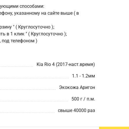
дующими способами:
фону, указанному на сайте выше ( в
зину " ( Круглосуточно );
ь в 1 клик " ( Круглосуточно );
, под телефоном )
Kia Rio 4 (2017-наст.время)
1.1 - 1.2мм
Экокожа Аригон
500 г / п.м.
свыше 40000 раз