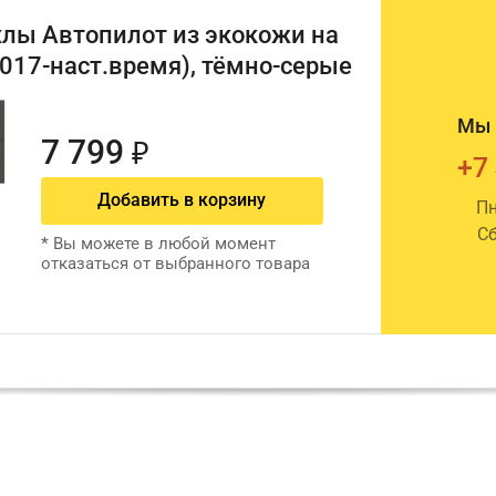
лы Автопилот из экокожи на
(2017-наст.время), тёмно-серые
Мы 
7 799
₽
+7
Добавить в корзину
Пн
Сб
*
Вы можете в любой момент
отказаться от выбранного товара