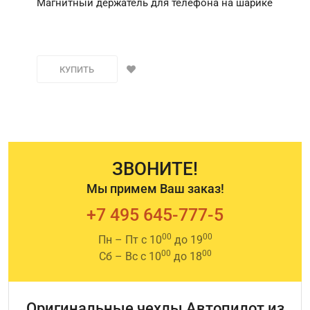
Магнитный держатель для телефона на шарике
КУПИТЬ
ЗВОНИТЕ!
Мы примем Ваш заказ!
+7 495 645-777-5
00
00
Пн – Пт с 10
до 19
00
00
Сб – Вс с 10
до 18
Оригинальные чехлы Автопилот из