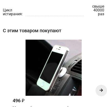
свыше
Цикл
40000
истирания:
раз
С этим товаром покупают
496
₽