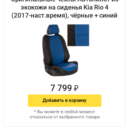
экокожи на сиденья Kia Rio 4
(2017-наст.время), чёрные + синий
7 799
₽
Добавить в корзину
*
Вы можете в любой момент
отказаться от выбранного товара