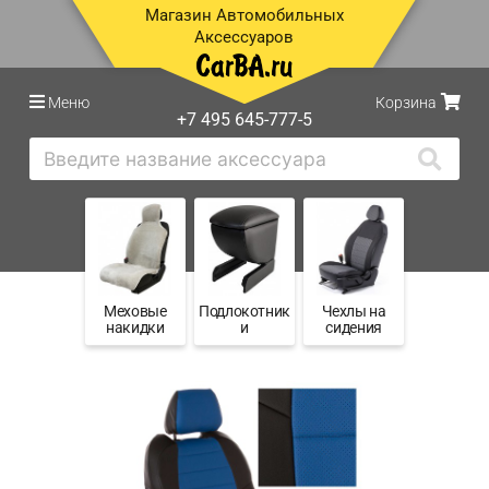
Магазин Автомобильных
Аксессуаров
Меню
Корзина
+7 495 645-777-5
Меховые
Подлокотник
Чехлы на
накидки
и
сидения