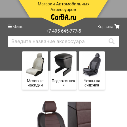
Магазин Автомобильных
Аксессуаров
Меню
Корзина
+7 495 645-777-5
Меховые
Подлокотник
Чехлы на
накидки
и
сидения