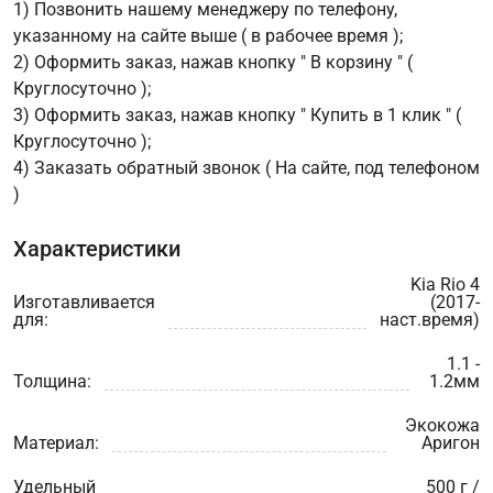
1) Позвонить нашему менеджеру по телефону,
указанному на сайте выше ( в рабочее время );
2) Оформить заказ, нажав кнопку " В корзину " (
Круглосуточно );
3) Оформить заказ, нажав кнопку " Купить в 1 клик " (
Круглосуточно );
4) Заказать обратный звонок ( На сайте, под телефоном
)
Характеристики
Kia Rio 4
Изготавливается
(2017-
для:
наст.время)
1.1 -
Толщина:
1.2мм
Экокожа
Материал:
Аригон
Удельный
500 г /