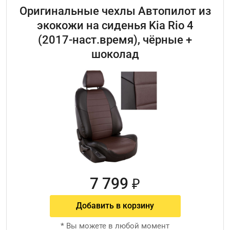
Оригинальные чехлы Автопилот из
экокожи на сиденья Kia Rio 4
(2017-наст.время), чёрные +
шоколад
7 799
₽
Добавить в корзину
*
Вы можете в любой момент