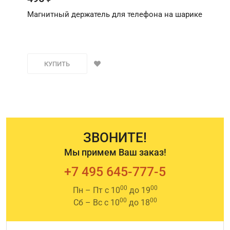
Магнитный держатель для телефона на шарике
КУПИТЬ
ЗВОНИТЕ!
Мы примем Ваш заказ!
+7 495 645-777-5
00
00
Пн – Пт с 10
до 19
00
00
Сб – Вс с 10
до 18