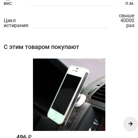
вес:
п.м.
свыше
Цикл
40000
истирания:
раз
С этим товаром покупают
496
₽