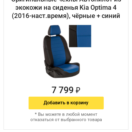
экокожи на сиденья Kia Optima 4
(2016-наст.время), чёрные + синий
7 799
₽
Добавить в корзину
*
Вы можете в любой момент
отказаться от выбранного товара