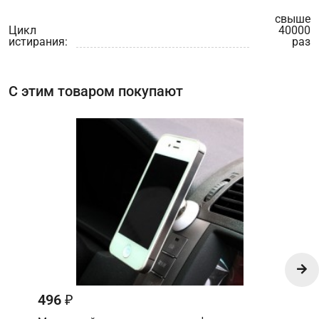
свыше
Цикл
40000
истирания:
раз
С этим товаром покупают
496
₽