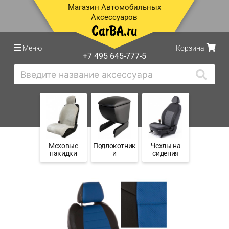
Магазин Автомобильных
Аксессуаров
Меню
Корзина
+7 495 645-777-5
Меховые
Подлокотник
Чехлы на
накидки
и
сидения