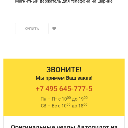
Магнитный держатель для телефона на шарике
КУПИТЬ
ЗВОНИТЕ!
Мы примем Ваш заказ!
+7 495 645-777-5
00
00
Пн – Пт с 10
до 19
00
00
Сб – Вс с 10
до 18
Оригинальные чехлы Автопилот из