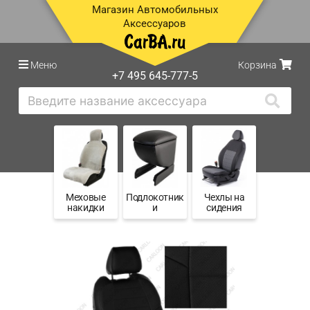
Магазин Автомобильных
Аксессуаров
Меню
Корзина
+7 495 645-777-5
Меховые
Подлокотник
Чехлы на
накидки
и
сидения