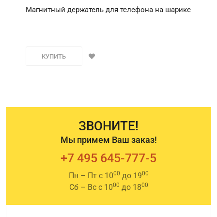
Магнитный держатель для телефона на шарике
КУПИТЬ
ЗВОНИТЕ!
Мы примем Ваш заказ!
+7 495 645-777-5
00
00
Пн – Пт с 10
до 19
00
00
Сб – Вс с 10
до 18