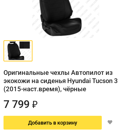
Оригинальные чехлы Автопилот из
экокожи на сиденья Hyundai Tucson 3
(2015-наст.время), чёрные
7 799
₽
Добавить в корзину