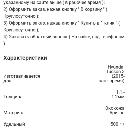
указанному на сайте выше ( в рабочее время );
2) Оформить заказ, нажав кнопку " В корзину " (
Круглосуточно );
3) Оформить заказ, нажав кнопку " Купить в 1 клик " (
Круглосуточно );
4) Заказать обратный звонок ( На сайте, под телефоном
)
Характеристики
Hyundai
Tucson 3
Изготавливается
(2015-
для:
наст.время)
1.1 -
Толщина:
1.2мм
Экокожа
Материал:
Аригон
Удельный
500 г /