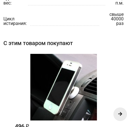
вес:
п.м.
свыше
Цикл
40000
истирания:
раз
С этим товаром покупают
496
₽