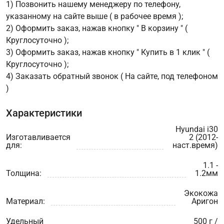
1) Позвонить нашему менеджеру по телефону,
указанному на сайте выше ( в рабочее время );
2) Оформить заказ, нажав кнопку " В корзину " (
Круглосуточно );
3) Оформить заказ, нажав кнопку " Купить в 1 клик " (
Круглосуточно );
4) Заказать обратный звонок ( На сайте, под телефоном
)
Характеристики
Hyundai i30
Изготавливается
2 (2012-
для:
наст.время)
1.1 -
Толщина:
1.2мм
Экокожа
Материал:
Аригон
Удельный
500 г /