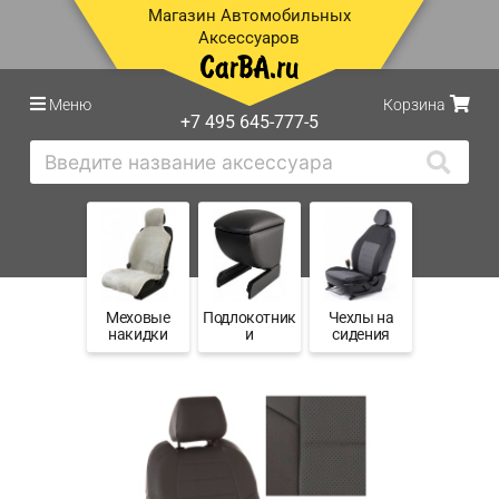
Магазин Автомобильных
Аксессуаров
Меню
Корзина
+7 495 645-777-5
Меховые
Подлокотник
Чехлы на
накидки
и
сидения