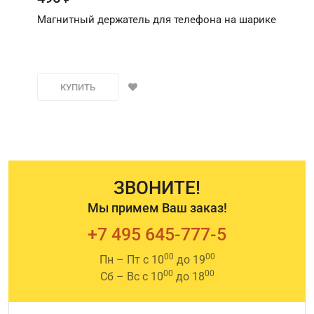
Магнитный держатель для телефона на шарике
КУПИТЬ
ЗВОНИТЕ!
Мы примем Ваш заказ!
+7 495 645-777-5
00
00
Пн – Пт с 10
до 19
00
00
Сб – Вс с 10
до 18