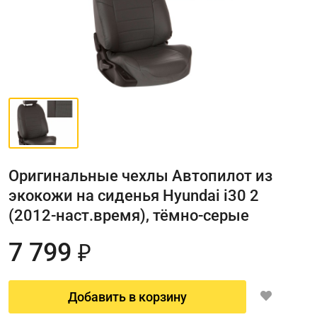
Оригинальные чехлы Автопилот из
экокожи на сиденья Hyundai i30 2
(2012-наст.время), тёмно-серые
7 799
₽
Добавить в корзину