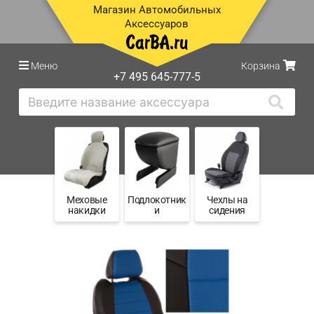
Магазин Автомобильных
Аксессуаров
Меню
Корзина
+7 495 645-777-5
Меховые
Подлокотник
Чехлы на
накидки
и
сидения