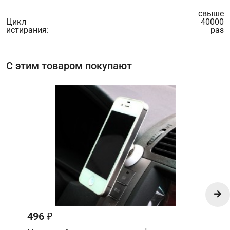
свыше
Цикл
40000
истирания:
раз
С этим товаром покупают
496
₽