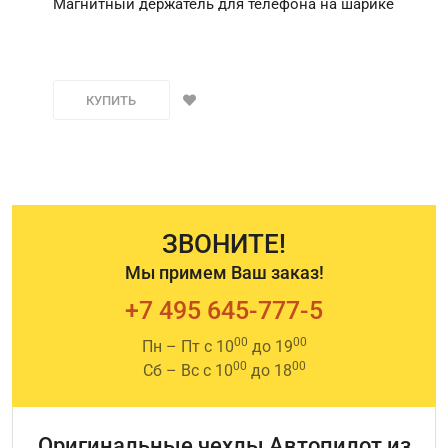
Магнитный держатель для телефона на шарике
КУПИТЬ
ЗВОНИТЕ!
Мы примем Ваш заказ!
+7 495 645-777-5
00
00
Пн – Пт с 10
до 19
00
00
Сб – Вс с 10
до 18
Оригинальные чехлы Автопилот из