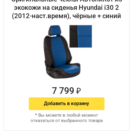
экокожи на сиденья Hyundai i30 2
(2012-наст.время), чёрные + синий
7 799
₽
Добавить в корзину
*
Вы можете в любой момент
отказаться от выбранного товара