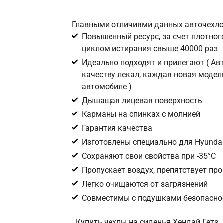
Главными отличиями данных авточехло
Повышенный ресурс, за счет плотного
циклом истирания свыше 40000 раз
Идеально подходят и прилегают ( А
качеству лекал, каждая новая модел
автомобиле )
Дышащая лицевая поверхность
Карманы на спинках с молнией
Гарантия качества
Изготовлены специально для Hyundai
Сохраняют свои свойства при -35°С
Пропускает воздух, препятствует пр
Легко очищаются от загрязнений
Совместимы с подушками безопаснос
Купить чехлы на сиденья Хендай Гетз