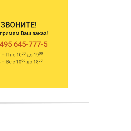
ЗВОНИТЕ!
примем Ваш заказ!
 495 645-777-5
00
00
 – Пт с 10
до 19
00
00
 – Вс с 10
до 18