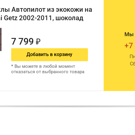
лы Автопилот из экокожи на
i Getz 2002-2011, шоколад
Мы 
7 799
₽
+7
Добавить в корзину
Пн
Сб
*
Вы можете в любой момент
отказаться от выбранного товара