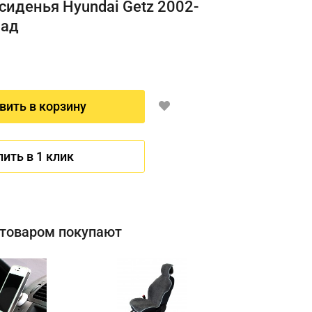
сиденья Hyundai Getz 2002-
лад
вить в корзину
пить в 1 клик
 товаром покупают