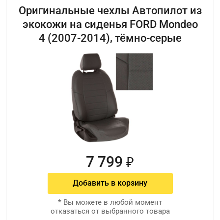
Оригинальные чехлы Автопилот из
экокожи на сиденья FORD Mondeo
4 (2007-2014), тёмно-серые
7 799
₽
Добавить в корзину
*
Вы можете в любой момент
отказаться от выбранного товара