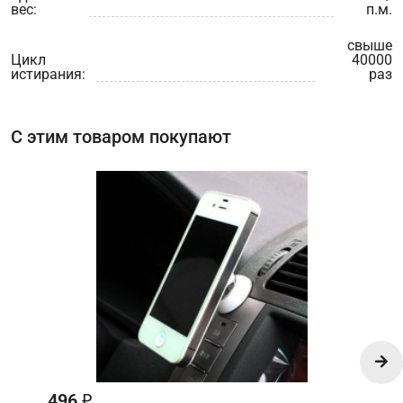
вес:
п.м.
свыше
Цикл
40000
истирания:
раз
С этим товаром покупают
496
₽