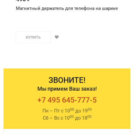
Магнитный держатель для телефона на шарике
КУПИТЬ
ЗВОНИТЕ!
Мы примем Ваш заказ!
+7 495 645-777-5
00
00
Пн – Пт с 10
до 19
00
00
Сб – Вс с 10
до 18