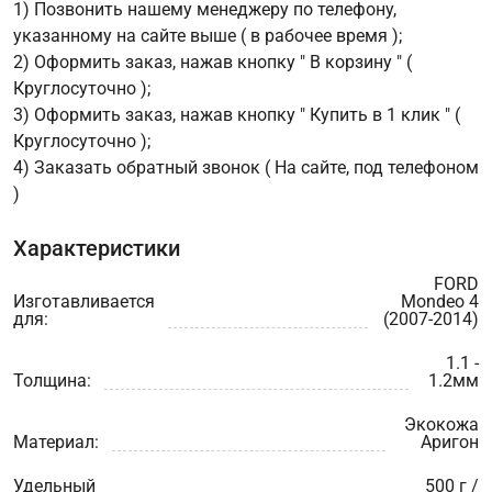
1) Позвонить нашему менеджеру по телефону,
указанному на сайте выше ( в рабочее время );
2) Оформить заказ, нажав кнопку " В корзину " (
Круглосуточно );
3) Оформить заказ, нажав кнопку " Купить в 1 клик " (
Круглосуточно );
4) Заказать обратный звонок ( На сайте, под телефоном
)
Характеристики
FORD
Изготавливается
Mondeo 4
для:
(2007-2014)
1.1 -
Толщина:
1.2мм
Экокожа
Материал:
Аригон
Удельный
500 г /