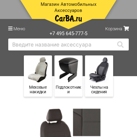
Магазин Автомобильных
Аксессуаров
Меню
Корзина
+7 495 645-777-5
Меховые
Подлокотник
Чехлы на
накидки
и
сидения