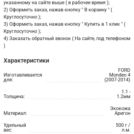
указанному на сайте выше ( в рабочее время );
2) Оформить заказ, нажав кнопку " В корзину " (
Круглосуточно );
3) Оформить заказ, нажав кнопку " Купить в 1 клик " (
Круглосуточно );
4) Заказать обратный звонок ( На сайте, под телефоном
)
Характеристики
FORD
Изготавливается
Mondeo 4
для:
(2007-2014)
1.1 -
Толщина:
1.2мм
Экокожа
Материал:
Аригон
Удельный
500 г /
вес:
п.м.