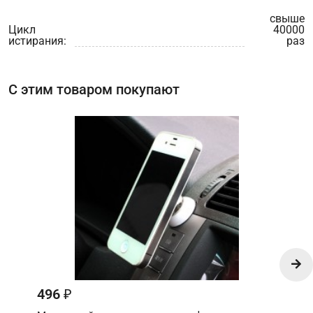
свыше
Цикл
40000
истирания:
раз
С этим товаром покупают
496
₽