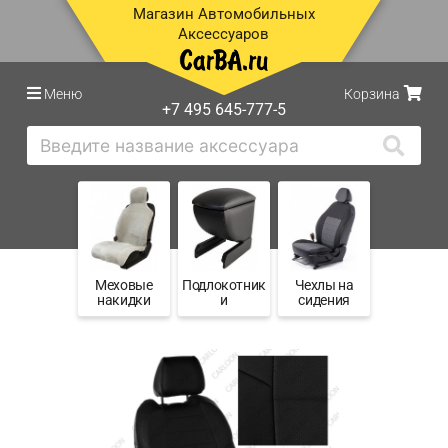
Магазин Автомобильных
Аксессуаров
Меню
Корзина
+7 495 645-777-5
Меховые
Подлокотник
Чехлы на
накидки
и
сидения