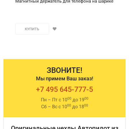
Магнитный держатель для телефона на шарике
КУПИТЬ
ЗВОНИТЕ!
Мы примем Ваш заказ!
+7 495 645-777-5
00
00
Пн – Пт с 10
до 19
00
00
Сб – Вс с 10
до 18
Оригинальные чехлы Автопилот из