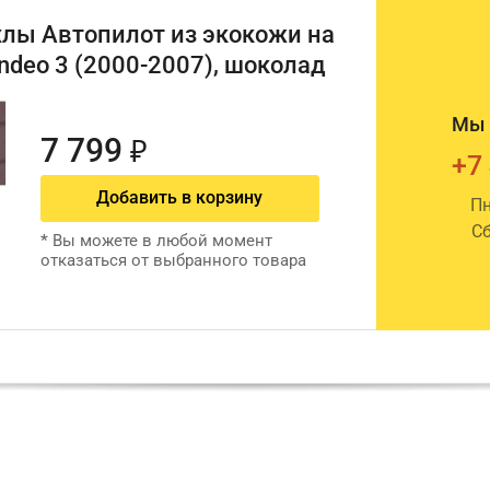
лы Автопилот из экокожи на
deo 3 (2000-2007), шоколад
Мы 
7 799
₽
+7
Добавить в корзину
Пн
Сб
*
Вы можете в любой момент
отказаться от выбранного товара