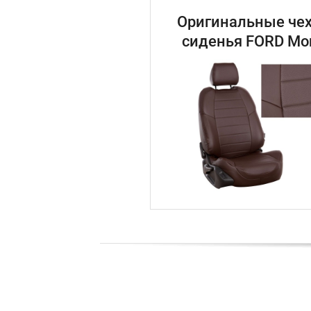
Оригинальные чех
сиденья FORD Mon