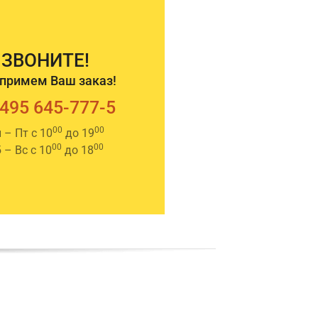
ЗВОНИТЕ!
примем Ваш заказ!
 495 645-777-5
00
00
 – Пт с 10
до 19
00
00
 – Вс с 10
до 18