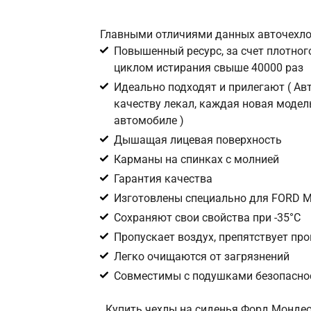
Главными отличиями данных авточехло
Повышенный ресурс, за счет плотного
циклом истирания свыше 40000 раз
Идеально подходят и прилегают ( А
качеству лекал, каждая новая модел
автомобиле )
Дышащая лицевая поверхность
Карманы на спинках с молнией
Гарантия качества
Изготовлены специально для FORD Mo
Сохраняют свои свойства при -35°С
Пропускает воздух, препятствует пр
Легко очищаются от загрязнений
Совместимы с подушками безопаснос
Купить чехлы на сиденья Форд Мондео