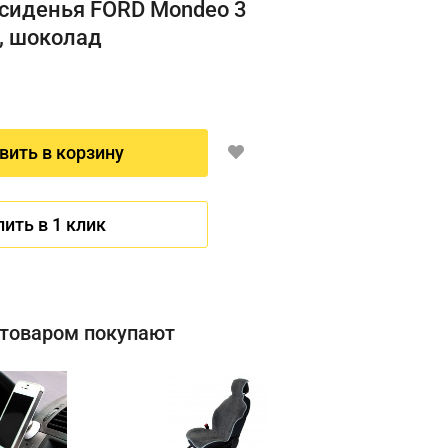
 сиденья FORD Mondeo 3
, шоколад
вить в корзину
пить в 1 клик
 товаром покупают