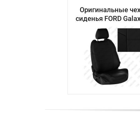
Оригинальные чех
сиденья FORD Galax