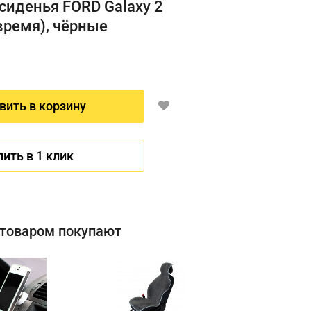
сиденья FORD Galaxy 2
время), чёрные
вить в корзину
пить в 1 клик
 товаром покупают