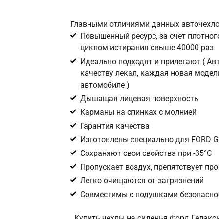
Главными отличиями данных авточехло
Повышенный ресурс, за счет плотного
циклом истирания свыше 40000 раз
Идеально подходят и прилегают ( А
качеству лекал, каждая новая модел
автомобиле )
Дышащая лицевая поверхность
Карманы на спинках с молнией
Гарантия качества
Изготовлены специально для FORD Ga
Сохраняют свои свойства при -35°С
Пропускает воздух, препятствует пр
Легко очищаются от загрязнений
Совместимы с подушками безопаснос
Купить чехлы на сиденья Форд Гелакси