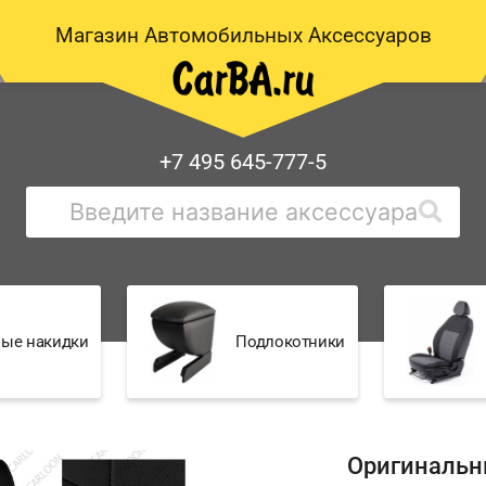
Магазин Автомобильных Аксессуаров
+7 495 645-777-5
ые накидки
Подлокотники
Оригинальн