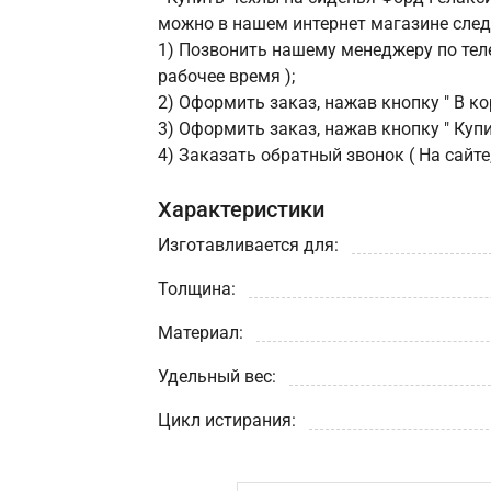
можно в нашем интернет магазине сле
1) Позвонить нашему менеджеру по теле
рабочее время );
2) Оформить заказ, нажав кнопку " В кор
3) Оформить заказ, нажав кнопку " Купит
4) Заказать обратный звонок ( На сайте
Характеристики
Изготавливается для:
Толщина:
Материал:
Удельный вес:
Цикл истирания: