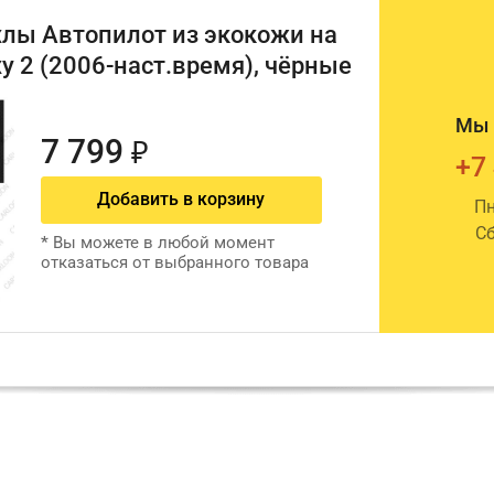
лы Автопилот из экокожи на
y 2 (2006-наст.время), чёрные
Мы 
7 799
₽
+7
Добавить в корзину
Пн
Сб
*
Вы можете в любой момент
отказаться от выбранного товара