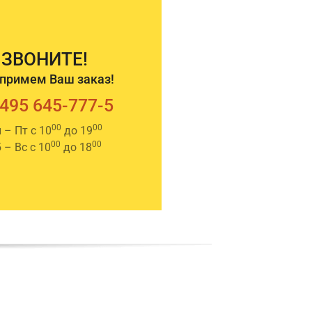
ЗВОНИТЕ!
примем Ваш заказ!
 495 645-777-5
00
00
 – Пт с 10
до 19
00
00
 – Вс с 10
до 18