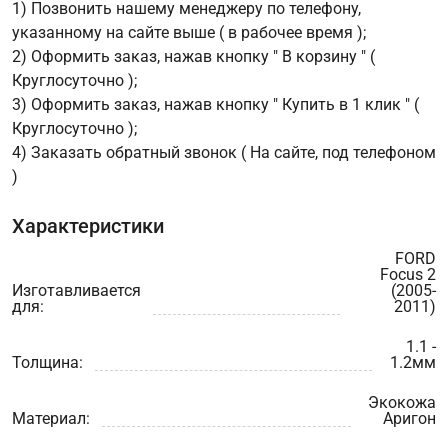
1) Позвонить нашему менеджеру по телефону,
указанному на сайте выше ( в рабочее время );
2) Оформить заказ, нажав кнопку " В корзину " (
Круглосуточно );
3) Оформить заказ, нажав кнопку " Купить в 1 клик " (
Круглосуточно );
4) Заказать обратный звонок ( На сайте, под телефоном
)
Характеристики
FORD
Focus 2
Изготавливается
(2005-
для:
2011)
1.1 -
Толщина:
1.2мм
Экокожа
Материал:
Аригон