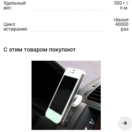
Удельный
500 г /
вес:
п.м.
свыше
Цикл
40000
истирания:
раз
С этим товаром покупают