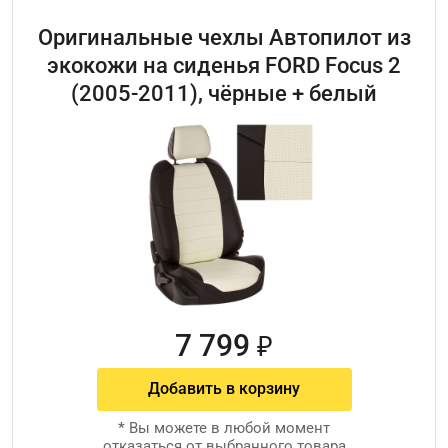
Оригинальные чехлы Автопилот из
экокожи на сиденья FORD Focus 2
(2005-2011), чёрные + белый
7 799
₽
Добавить в корзину
*
Вы можете в любой момент
отказаться от выбранного товара