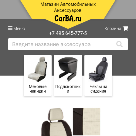
Магазин Автомобильных
Аксессуаров
Меню
Корзина
+7 495 645-777-5
Меховые
Подлокотник
Чехлы на
накидки
и
сидения