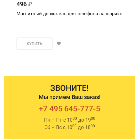
496
₽
Магнитный держатель для телефона на шарике
КУПИТЬ
ЗВОНИТЕ!
Мы примем Ваш заказ!
+7 495 645-777-5
00
00
Пн – Пт с 10
до 19
00
00
Сб – Вс с 10
до 18