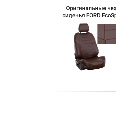
Оригинальные чех
сиденья FORD EcoSp