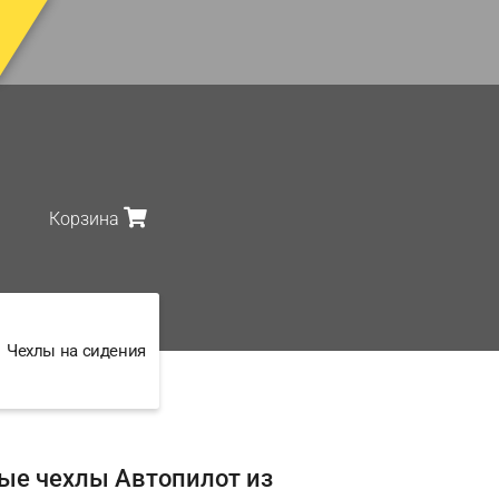
Корзина
Чехлы на сидения
ые чехлы Автопилот из