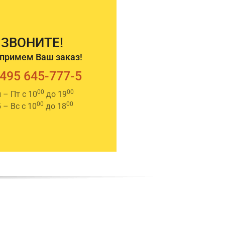
ЗВОНИТЕ!
примем Ваш заказ!
 495 645-777-5
00
00
 – Пт с 10
до 19
00
00
 – Вс с 10
до 18