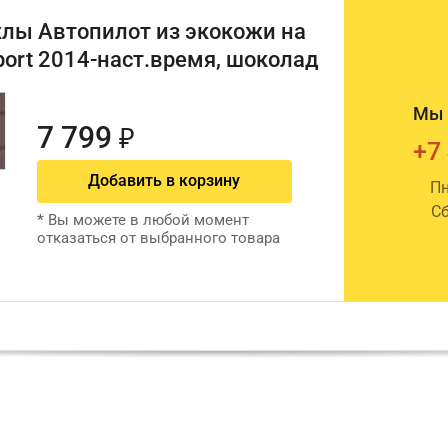
лы Автопилот из экокожи на
ort 2014-наст.время, шоколад
Мы 
7 799
₽
+7
Добавить в корзину
Пн
Сб
*
Вы можете в любой момент
отказаться от выбранного товара