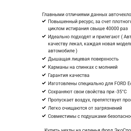
Главными отличиями данных авточехло
Повышенный ресурс, за счет плотного
циклом истирания свыше 40000 раз
Идеально подходят и прилегают ( А
качеству лекал, каждая новая модел
автомобиле )
Дышащая лицевая поверхность
Карманы на спинках с молнией
Гарантия качества
Изготовлены специально для FORD Ec
Сохраняют свои свойства при -35°С
Пропускает воздух, препятствует пр
Легко очищаются от загрязнений
Совместимы с подушками безопаснос
Купить чехлы на сиденья Форд ЭкоСпо