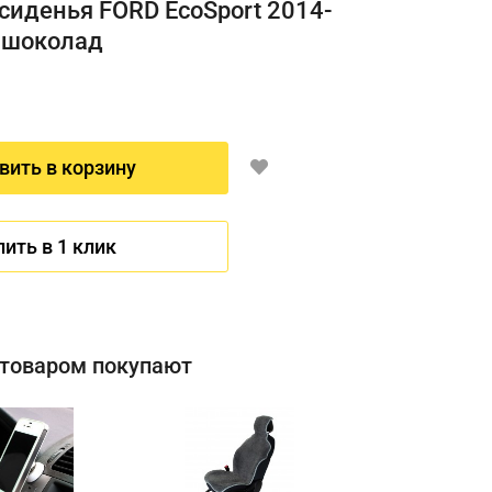
сиденья FORD EcoSport 2014-
, шоколад
вить в корзину
пить в 1 клик
 товаром покупают