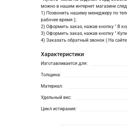
можно в нашем интернет магазине сле
1) Позвонить нашему менеджеру по теле
рабочее время );
2) Оформить заказ, нажав кнопку " В кор
3) Оформить заказ, нажав кнопку " Купит
4) Заказать обратный звонок ( На сайте
Характеристики
Изготавливается для:
Толщина:
Материал:
Удельный вес:
Цикл истирания: