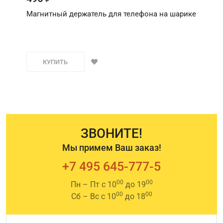
Магнитный держатель для телефона на шарике
КУПИТЬ
ЗВОНИТЕ!
Мы примем Ваш заказ!
+7 495 645-777-5
00
00
Пн – Пт с 10
до 19
00
00
Сб – Вс с 10
до 18