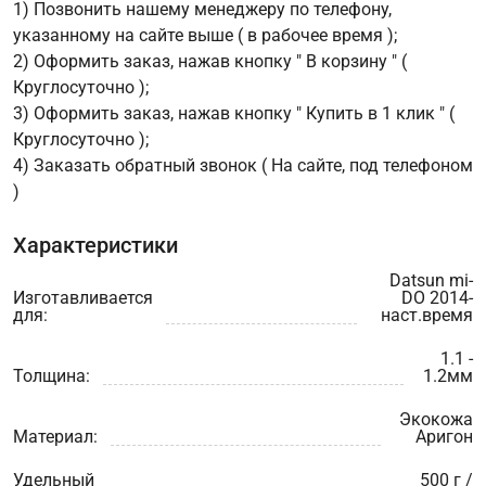
1) Позвонить нашему менеджеру по телефону,
указанному на сайте выше ( в рабочее время );
2) Оформить заказ, нажав кнопку " В корзину " (
Круглосуточно );
3) Оформить заказ, нажав кнопку " Купить в 1 клик " (
Круглосуточно );
4) Заказать обратный звонок ( На сайте, под телефоном
)
Характеристики
Datsun mi-
Изготавливается
DO 2014-
для:
наст.время
1.1 -
Толщина:
1.2мм
Экокожа
Материал:
Аригон
Удельный
500 г /