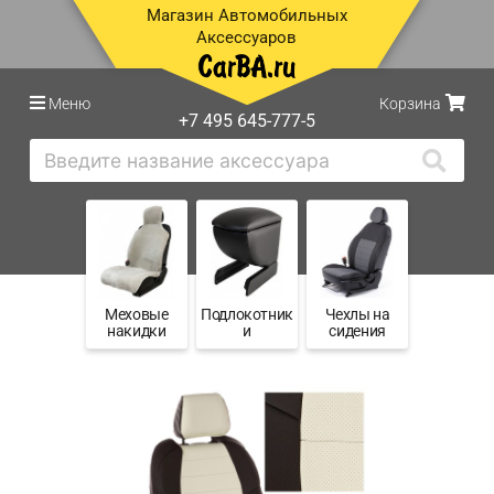
Магазин Автомобильных
Аксессуаров
Меню
Корзина
+7 495 645-777-5
Меховые
Подлокотник
Чехлы на
накидки
и
сидения