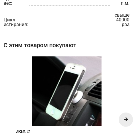
вес:
п.м.
свыше
Цикл
40000
истирания:
раз
С этим товаром покупают
496
₽