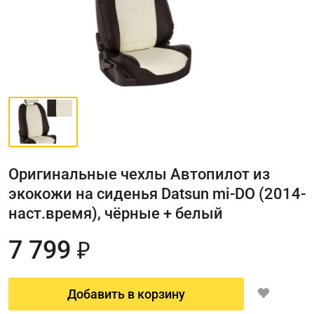
Оригинальные чехлы Автопилот из
экокожи на сиденья Datsun mi-DO (2014-
наст.время), чёрные + белый
7 799
₽
Добавить в корзину