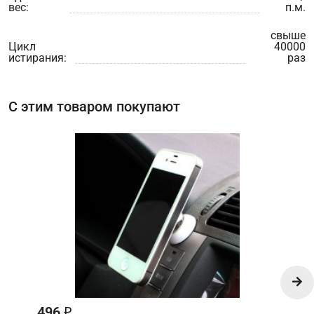
вес:
п.м.
свыше
Цикл
40000
истирания:
раз
С этим товаром покупают
496
₽