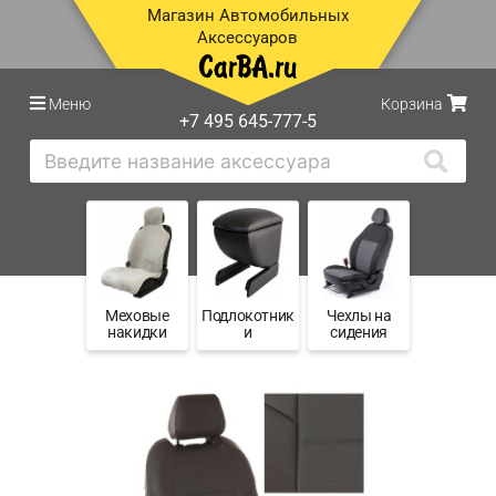
Магазин Автомобильных
Аксессуаров
Меню
Корзина
+7 495 645-777-5
Меховые
Подлокотник
Чехлы на
накидки
и
сидения