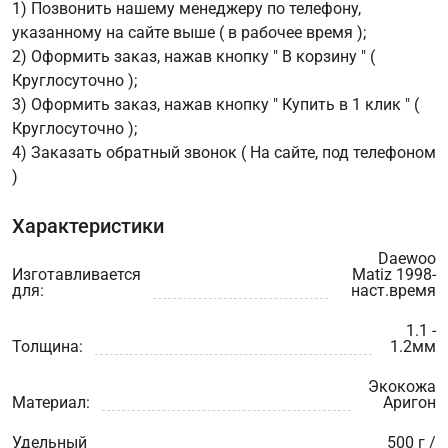
1) Позвонить нашему менеджеру по телефону,
указанному на сайте выше ( в рабочее время );
2) Оформить заказ, нажав кнопку " В корзину " (
Круглосуточно );
3) Оформить заказ, нажав кнопку " Купить в 1 клик " (
Круглосуточно );
4) Заказать обратный звонок ( На сайте, под телефоном
)
Характеристики
Daewoo
Изготавливается
Matiz 1998-
для:
наст.время
1.1 -
Толщина:
1.2мм
Экокожа
Материал:
Аригон
Удельный
500 г /