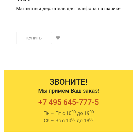
Магнитный держатель для телефона на шарике
КУПИТЬ
ЗВОНИТЕ!
Мы примем Ваш заказ!
+7 495 645-777-5
00
00
Пн – Пт с 10
до 19
00
00
Сб – Вс с 10
до 18