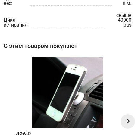
вес:
п.м.
свыше
Цикл
40000
истирания:
раз
С этим товаром покупают
496
₽