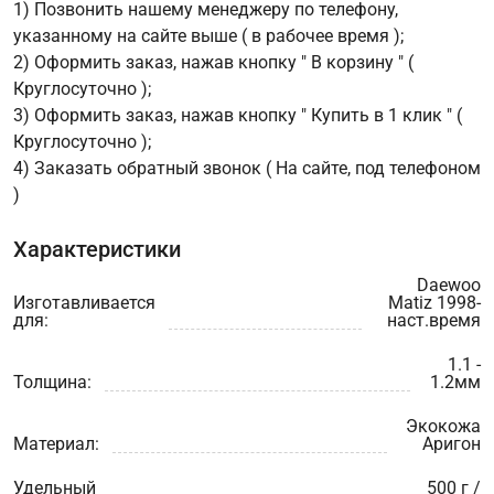
1) Позвонить нашему менеджеру по телефону,
указанному на сайте выше ( в рабочее время );
2) Оформить заказ, нажав кнопку " В корзину " (
Круглосуточно );
3) Оформить заказ, нажав кнопку " Купить в 1 клик " (
Круглосуточно );
4) Заказать обратный звонок ( На сайте, под телефоном
)
Характеристики
Daewoo
Изготавливается
Matiz 1998-
для:
наст.время
1.1 -
Толщина:
1.2мм
Экокожа
Материал:
Аригон
Удельный
500 г /