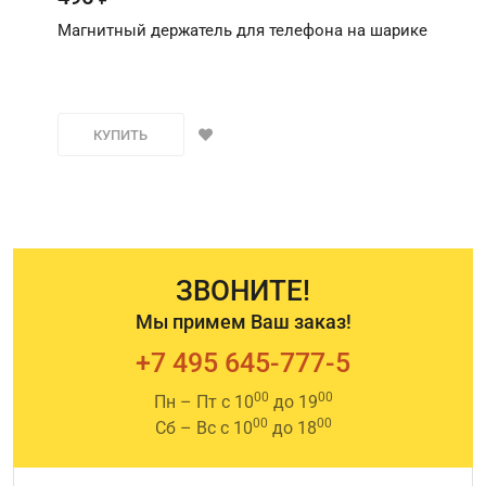
Магнитный держатель для телефона на шарике
КУПИТЬ
ЗВОНИТЕ!
Мы примем Ваш заказ!
+7 495 645-777-5
00
00
Пн – Пт с 10
до 19
00
00
Сб – Вс с 10
до 18