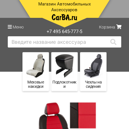
Магазин Автомобильных
Аксессуаров
Меню
Корзина
+7 495 645-777-5
Меховые
Подлокотник
Чехлы на
накидки
и
сидения