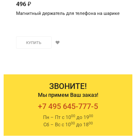
496
₽
Магнитный держатель для телефона на шарике
КУПИТЬ
ЗВОНИТЕ!
Мы примем Ваш заказ!
+7 495 645-777-5
00
00
Пн – Пт с 10
до 19
00
00
Сб – Вс с 10
до 18