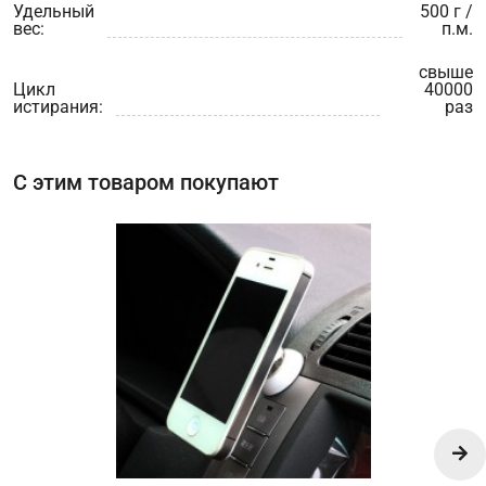
Удельный
500 г /
вес:
п.м.
свыше
Цикл
40000
истирания:
раз
С этим товаром покупают