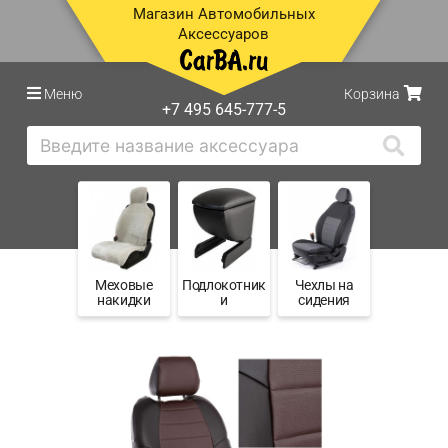
Магазин Автомобильных
Аксессуаров
Меню
Корзина
+7 495 645-777-5
Меховые
Подлокотник
Чехлы на
накидки
и
сидения