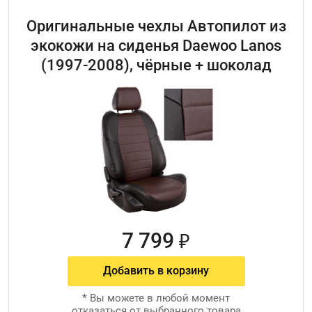
Оригинальные чехлы Автопилот из
экокожи на сиденья Daewoo Lanos
(1997-2008), чёрные + шоколад
7 799
₽
Добавить в корзину
*
Вы можете в любой момент
отказаться от выбранного товара