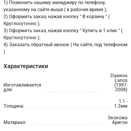
1) Позвонить нашему менеджеру по телефону,
указанному на сайте выше ( в рабочее время );
2) Оформить заказ, нажав кнопку " В корзину " (
Круглосуточно );
3) Оформить заказ, нажав кнопку " Купить в 1 клик " (
Круглосуточно );
4) Заказать обратный звонок ( На сайте, под телефоном
)
Характеристики
Daewoo
Lanos
Изготавливается
(1997-
для:
2008)
1.1 -
Толщина:
1.2мм
Экокожа
Материал:
Аригон