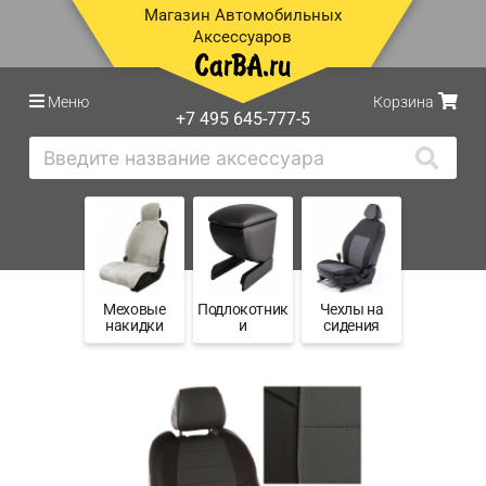
Магазин Автомобильных
Аксессуаров
Меню
Корзина
+7 495 645-777-5
Меховые
Подлокотник
Чехлы на
накидки
и
сидения