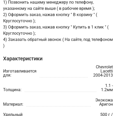
1) Позвонить нашему менеджеру по телефону,
указанному на сайте выше ( в рабочее время );
2) Оформить заказ, нажав кнопку " В корзину " (
Круглосуточно );
3) Оформить заказ, нажав кнопку " Купить в 1 клик " (
Круглосуточно );
4) Заказать обратный звонок ( На сайте, под телефоном
)
Характеристики
Chevrolet
Изготавливается
Lacetti
для:
2004-2013
1.1 -
Толщина:
1.2мм
Экокожа
Материал:
Аригон
Удельный
500 г /