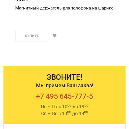
Магнитный держатель для телефона на шарике
КУПИТЬ
ЗВОНИТЕ!
Мы примем Ваш заказ!
+7 495 645-777-5
00
00
Пн – Пт с 10
до 19
00
00
Сб – Вс с 10
до 18