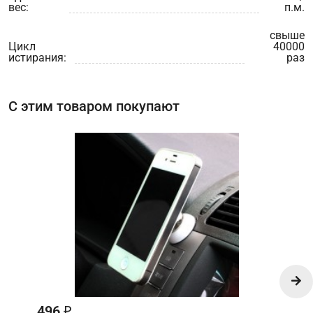
вес:
п.м.
свыше
Цикл
40000
истирания:
раз
С этим товаром покупают
496
₽