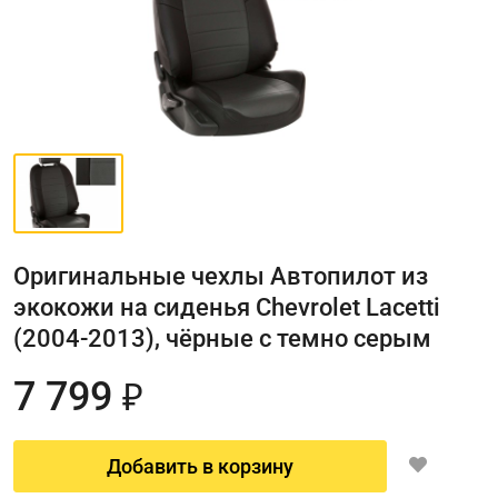
Оригинальные чехлы Автопилот из
экокожи на сиденья Chevrolet Lacetti
(2004-2013), чёрные с темно серым
7 799
₽
Добавить в корзину