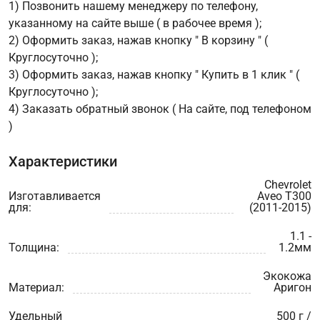
1) Позвонить нашему менеджеру по телефону,
указанному на сайте выше ( в рабочее время );
2) Оформить заказ, нажав кнопку " В корзину " (
Круглосуточно );
3) Оформить заказ, нажав кнопку " Купить в 1 клик " (
Круглосуточно );
4) Заказать обратный звонок ( На сайте, под телефоном
)
Характеристики
Chevrolet
Изготавливается
Aveo T300
для:
(2011-2015)
1.1 -
Толщина:
1.2мм
Экокожа
Материал:
Аригон
Удельный
500 г /