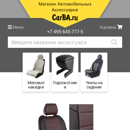
Магазин Автомобильных
Аксессуаров
Меню
Корзина
+7 495 645-777-5
Меховые
Подлокотник
Чехлы на
накидки
и
сидения