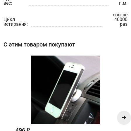
вес:
п.м.
свыше
Цикл
40000
истирания:
раз
С этим товаром покупают
496
₽