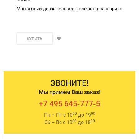
Магнитный держатель для телефона на шарике
КУПИТЬ
ЗВОНИТЕ!
Мы примем Ваш заказ!
+7 495 645-777-5
00
00
Пн – Пт с 10
до 19
00
00
Сб – Вс с 10
до 18