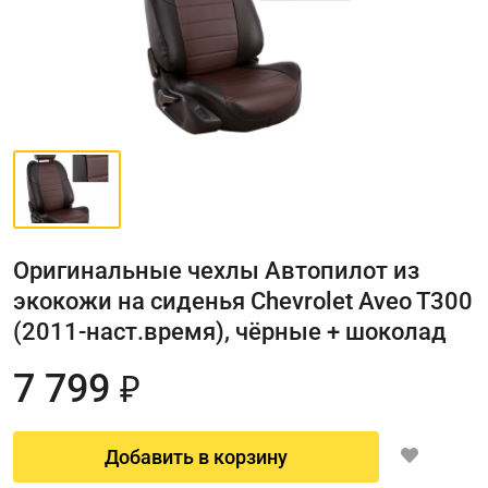
Оригинальные чехлы Автопилот из
экокожи на сиденья Chevrolet Aveo T300
(2011-наст.время), чёрные + шоколад
7 799
₽
Добавить в корзину