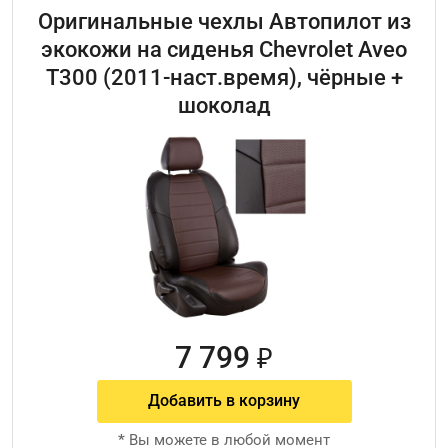
Оригинальные чехлы Автопилот из
экокожи на сиденья Chevrolet Aveo
T300 (2011-наст.время), чёрные +
шоколад
7 799
₽
Добавить в корзину
*
Вы можете в любой момент