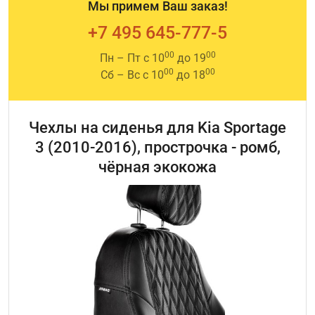
Мы примем Ваш заказ!
+7 495 645-777-5
00
00
Пн – Пт с 10
до 19
00
00
Сб – Вс с 10
до 18
Чехлы на сиденья для Kia Sportage
3 (2010-2016), прострочка - ромб,
чёрная экокожа