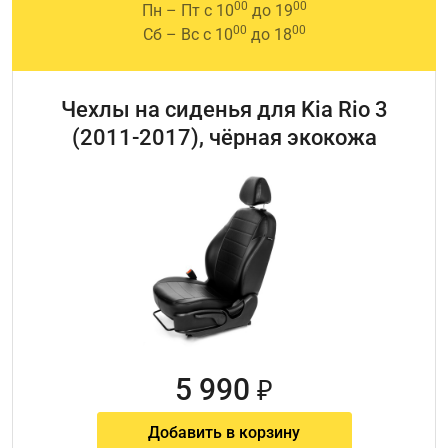
00
00
Пн – Пт с 10
до 19
00
00
Сб – Вс с 10
до 18
Чехлы на сиденья для Kia Rio 3
(2011-2017), чёрная экокожа
5 990
₽
Добавить в корзину