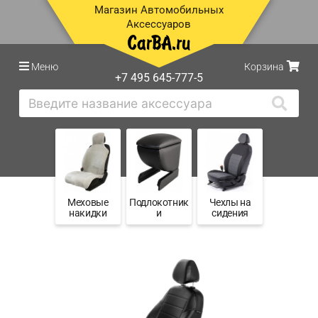
Магазин Автомобильных
Аксессуаров
Меню
Корзина
+7 495 645-777-5
Меховые
Подлокотник
Чехлы на
накидки
и
сидения