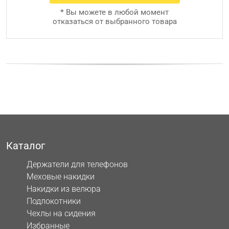
*
Вы можете в любой момент
отказаться от выбранного товара
Каталог
Держатели для телефонов
Меховые накидки
Накидки из велюра
Подлокотники
Чехлы на сидения
Избранные