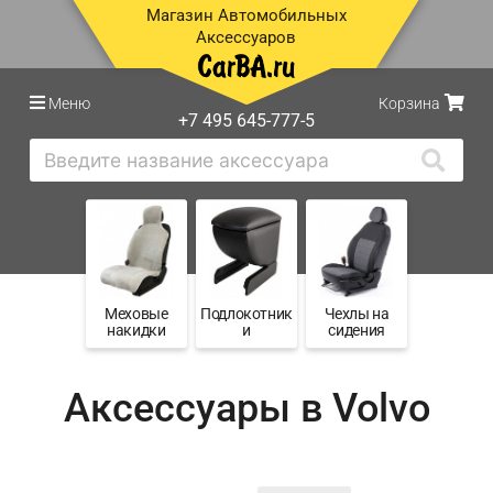
Магазин Автомобильных
Аксессуаров
Меню
Корзина
+7 495 645-777-5
Меховые
Подлокотник
Чехлы на
накидки
и
сидения
Аксессуары в Volvo