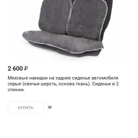
2 600
₽
Меховые накидки на заднее сиденье автомобиля
серые (овечья шерсть, основа ткань). Сиденье и 2
спинки.
КУПИТЬ