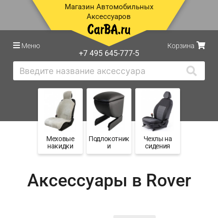
Магазин Автомобильных
Аксессуаров
Меню
Корзина
+7 495 645-777-5
Меховые
Подлокотник
Чехлы на
накидки
и
сидения
Аксессуары в Rover