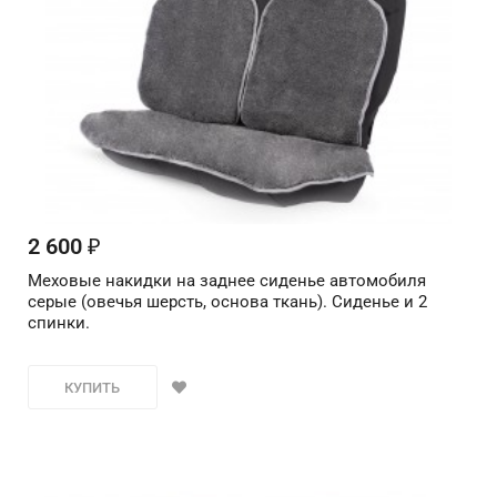
2 600
₽
Меховые накидки на заднее сиденье автомобиля
серые (овечья шерсть, основа ткань). Сиденье и 2
спинки.
КУПИТЬ